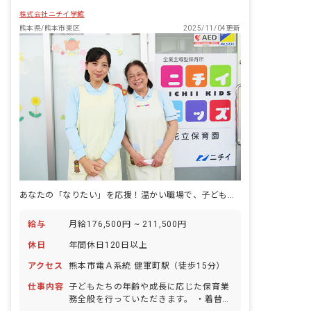
株式会社ニチイ学館
熊本県/熊本市東区
2025/11/04更新
あなたの「なりたい」を応援！温かい職場で、子どもたちと輝く未来を築きませんか？
給与
月給176,500円 ~ 211,500円
休日
年間休日120日以上
アクセス
熊本市電Ａ系統 健軍町駅（徒歩15分）
仕事内容
子どもたちの年齢や成長に応じた保育業
務全般を行っていただきます。 ・着替