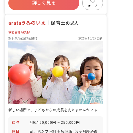
詳しく見る
キープ
arataうみのいえ
｜
保育士
の求人
株式会社ARATA
熊本県/菊池郡菊陽町
2025/10/27更新
新しい場所で、子どもたちの成長を支えませんか？あなたの温かい心が輝く職場です。
給与
月給190,000円 ~ 250,000円
休日
日、他シフト制 有給休暇（6ヶ月経過後