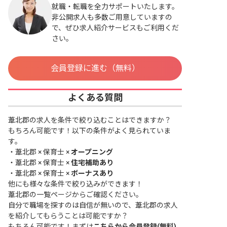
就職・転職を全力サポートいたします。
非公開求人も多数ご用意していますの
で、ぜひ求人紹介サービスもご利用くだ
さい。
会員登録に進む（無料）
よくある質問
葦北郡の求人を条件で絞り込むことはできますか？
もちろん可能です！以下の条件がよく見られていま
す。
・
葦北郡 × 保育士 ×
オープニング
・
葦北郡 × 保育士 ×
住宅補助あり
・
葦北郡 × 保育士 ×
ボーナスあり
他にも様々な条件で絞り込みができます！
葦北郡の一覧ページ
からご確認ください。
自分で職場を探すのは自信が無いので、葦北郡の求人
を紹介してもらうことは可能ですか？
もちろん可能です！まずは
こちらから会員登録(無料)