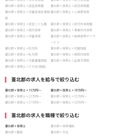
葦北郡 × 保育士 × 認証保育園
葦北郡 × 保育士 × 認定保育園
葦北郡 × 保育士 × 児童発達支援施
葦北郡 × 保育士 × 小規模保育
設
葦北郡 × 保育士 × 認定こども園
葦北郡 × 保育士 × 認可外保育園
葦北郡 × 保育士 × 病児保育
葦北郡 × 保育士 × 事業所内保育
葦北郡 × 保育士 × 学童保育
葦北郡 × 保育士 × 放課後等デイサ
ービス
葦北郡 × 保育士 × 託児所
葦北郡 × 保育士 × 児童施設
葦北郡 × 保育士 × 乳児院
葦北郡 × 保育士 × 病院内保育
葦北郡 × 保育士 × 児童養護施設
葦北郡 × 保育士 × 企業主導型
葦北郡 × 保育士 × その他(施設)
葦北郡の求人を給与で絞り込む
葦北郡 × 保育士 × 15万円〜
葦北郡 × 保育士 × 18万円〜
葦北郡 × 保育士 × 22万円〜
葦北郡 × 保育士 × 25万円〜
葦北郡 × 保育士 × 27万円〜
葦北郡 × 保育士 × 30万円〜
葦北郡の求人を職種で絞り込む
葦北郡 × 保育士
葦北郡 × 保育補助
葦北郡 × 園長
葦北郡 × 主任