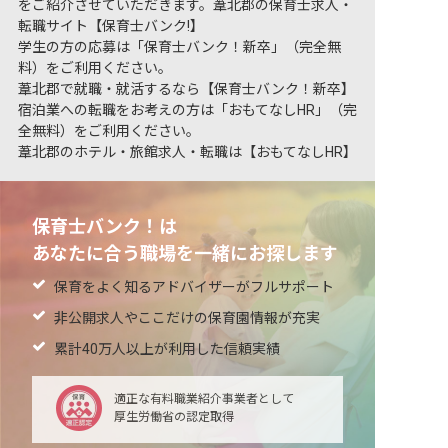
をご紹介させていただきます。葦北郡の保育士求人・
転職サイト【保育士バンク!】
学生の方の応募は「保育士バンク！新卒」（完全無
料）をご利用ください。
葦北郡で就職・就活するなら【保育士バンク！新卒】
宿泊業への転職をお考えの方は「おもてなしHR」（完
全無料）をご利用ください。
葦北郡のホテル・旅館求人・転職は【おもてなしHR】
保育士バンク！は
あなたに合う職場を一緒にお探します
保育をよく知るアドバイザーがフルサポート
非公開求人やここだけの保育園情報が充実
累計40万人以上が利用した信頼実績
適正な有料職業紹介事業者として
厚生労働省の認定取得