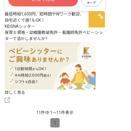
キープ
最低時給1,600円、短時間やWワーク歓迎、
自宅近くで週1もOK！
KIDSNAシッター
保育士資格・幼稚園教諭免許・看護師免許ベビーシッ
ターで活かしませんか?
詳しく見る
11件中 1〜11件表示
1