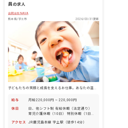
員
の求人
合同会社NAVA
熊本県/宇土市
2026/03/31更新
子どもたちの笑顔と成長を支えるお仕事。あなたの温かい気持ちが未来を育みます。
給与
月給220,000円 ~ 220,000円
休日
日、他シフト制 有給休暇（法定通り）
育児介護休暇（10日） 特別休暇（1日）
夏休み休暇（2日）
アクセス
JR鹿児島本線 宇土駅（徒歩14分）