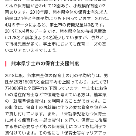
と私立保育園が合わせて13園あり、小規模保育園が2
園あります。2018年度、熊本県全体の保育士有効求人
倍率は2.1倍と全国平均よりも下回っています。2019年
4月のデータによると、宇土市の待機児童は0名です。
2019年の4月のデータでは、熊本県全体の待機児童数
は178名と前年度より4名減少していますが、依然とし
て待機児童が多く、宇土市においても保育ニーズの高
いエリアといえるでしょう。
熊本県宇土市の保育士支援制度
2018年度、熊本県全体の保育士の月の平均給与は、男
性が25万1500円と全国平均を上回っており、女性が21
万4000円と全国平均を下回っています。宇土市にお住
いの潜在保育士などで復職を考えている方は、熊本県
の「就職準備金貸付」を利用することができます。こ
の制度は、保育士の再就職に伴う必要な資金を無利子
で貸し付けています。また、「未就学児をもつ保育士
に対する保育料の一部の貸付」を行い、保育士に復職
する際に必要な子どもの保育費用についても無利子で
貸付けています。その他にも「保育士等キャリアアッ