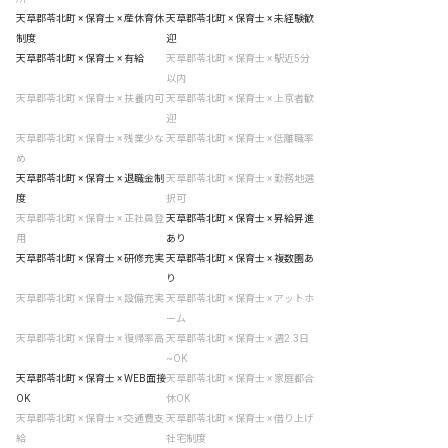
天草郡苓北町 × 保育士 × 産休育休
天草郡苓北町 × 保育士 × 未経験歓
制度
迎
天草郡苓北町 × 保育士 × 有給
天草郡苓北町 × 保育士 × 駅近5分
以内
天草郡苓北町 × 保育士 × 扶養内可
天草郡苓北町 × 保育士 × 上京者歓
迎
天草郡苓北町 × 保育士 × 残業少な
天草郡苓北町 × 保育士 × 低離職率
め
天草郡苓北町 × 保育士 × 退職金制
天草郡苓北町 × 保育士 × 勤務地選
度
択可
天草郡苓北町 × 保育士 × 正社員登
天草郡苓北町 × 保育士 × 昇給昇進
用
あり
天草郡苓北町 × 保育士 × 研修充実
天草郡苓北町 × 保育士 × 複数園あ
り
天草郡苓北町 × 保育士 × 設備充実
天草郡苓北町 × 保育士 × アットホ
ーム
天草郡苓北町 × 保育士 × 復帰率高
天草郡苓北町 × 保育士 × 週2.3日
~OK
天草郡苓北町 × 保育士 × WEB面接
天草郡苓北町 × 保育士 × 家庭都合
OK
休OK
天草郡苓北町 × 保育士 × 交通費支
天草郡苓北町 × 保育士 × 借り上げ
給
社宅制度