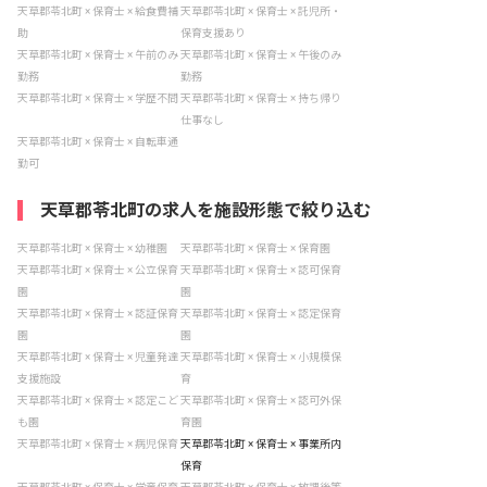
天草郡苓北町 × 保育士 × 給食費補
天草郡苓北町 × 保育士 × 託児所・
助
保育支援あり
天草郡苓北町 × 保育士 × 午前のみ
天草郡苓北町 × 保育士 × 午後のみ
勤務
勤務
天草郡苓北町 × 保育士 × 学歴不問
天草郡苓北町 × 保育士 × 持ち帰り
仕事なし
天草郡苓北町 × 保育士 × 自転車通
勤可
天草郡苓北町の求人を施設形態で絞り込む
天草郡苓北町 × 保育士 × 幼稚園
天草郡苓北町 × 保育士 × 保育園
天草郡苓北町 × 保育士 × 公立保育
天草郡苓北町 × 保育士 × 認可保育
園
園
天草郡苓北町 × 保育士 × 認証保育
天草郡苓北町 × 保育士 × 認定保育
園
園
天草郡苓北町 × 保育士 × 児童発達
天草郡苓北町 × 保育士 × 小規模保
支援施設
育
天草郡苓北町 × 保育士 × 認定こど
天草郡苓北町 × 保育士 × 認可外保
も園
育園
天草郡苓北町 × 保育士 × 病児保育
天草郡苓北町 × 保育士 × 事業所内
保育