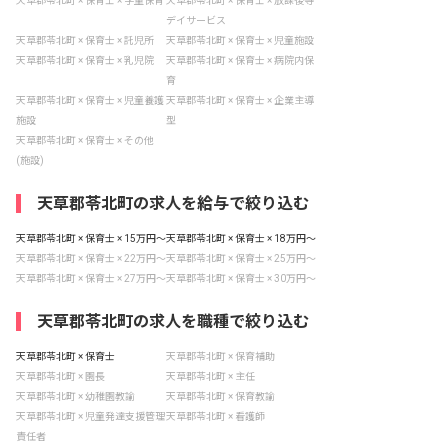
天草郡苓北町 × 保育士 × 学童保育
天草郡苓北町 × 保育士 × 放課後等
デイサービス
天草郡苓北町 × 保育士 × 託児所
天草郡苓北町 × 保育士 × 児童施設
天草郡苓北町 × 保育士 × 乳児院
天草郡苓北町 × 保育士 × 病院内保
育
天草郡苓北町 × 保育士 × 児童養護
天草郡苓北町 × 保育士 × 企業主導
施設
型
天草郡苓北町 × 保育士 × その他
(施設)
天草郡苓北町の求人を給与で絞り込む
天草郡苓北町 × 保育士 × 15万円〜
天草郡苓北町 × 保育士 × 18万円〜
天草郡苓北町 × 保育士 × 22万円〜
天草郡苓北町 × 保育士 × 25万円〜
天草郡苓北町 × 保育士 × 27万円〜
天草郡苓北町 × 保育士 × 30万円〜
天草郡苓北町の求人を職種で絞り込む
天草郡苓北町 × 保育士
天草郡苓北町 × 保育補助
天草郡苓北町 × 園長
天草郡苓北町 × 主任
天草郡苓北町 × 幼稚園教諭
天草郡苓北町 × 保育教諭
天草郡苓北町 × 児童発達支援管理
天草郡苓北町 × 看護師
責任者