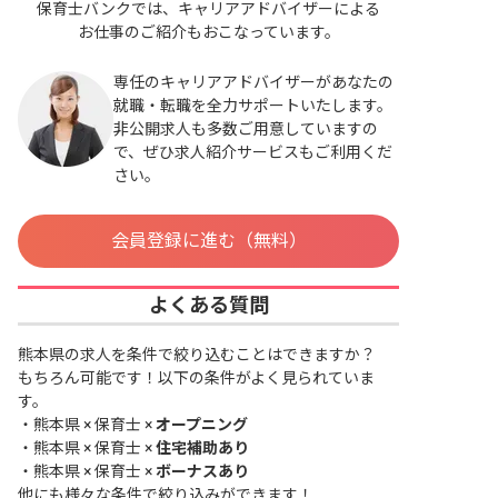
保育士バンクでは、キャリアアドバイザーによる
お仕事のご紹介もおこなっています。
専任のキャリアアドバイザーがあなたの
就職・転職を全力サポートいたします。
非公開求人も多数ご用意していますの
で、ぜひ求人紹介サービスもご利用くだ
さい。
会員登録に進む（無料）
よくある質問
熊本県の求人を条件で絞り込むことはできますか？
もちろん可能です！以下の条件がよく見られていま
す。
・
熊本県 × 保育士 ×
オープニング
・
熊本県 × 保育士 ×
住宅補助あり
・
熊本県 × 保育士 ×
ボーナスあり
他にも様々な条件で絞り込みができます！