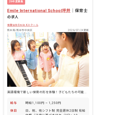
26年度募集
Emile International School坪井
｜
保育士
の求人
有限会社Emile.Kスクール
熊本県/熊本市中央区
2026/07/24更新
英語環境で新しい保育の形を体験！子どもたちの可能性を広げるお仕事です。
給与
時給1,100円 ~ 1,250円
休日
日、祝、他シフト制 完全週休2日制 有給