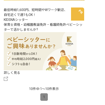
最低時給1,600円、短時間やWワーク歓迎、
自宅近くで週1もOK！
KIDSNAシッター
保育士資格・幼稚園教諭免許・看護師免許ベビーシッ
ターで活かしませんか?
詳しく見る
10件中 1〜10件表示
1