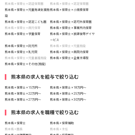
熊本県 × 保育士 × 認証保育園
熊本県 × 保育士 × 認定保育園
熊本県 × 保育士 × 児童発達支援施
熊本県 × 保育士 × 小規模保育
設
熊本県 × 保育士 × 認定こども園
熊本県 × 保育士 × 認可外保育園
熊本県 × 保育士 × 病児保育
熊本県 × 保育士 × 事業所内保育
熊本県 × 保育士 × 学童保育
熊本県 × 保育士 × 放課後等デイサ
ービス
熊本県 × 保育士 × 託児所
熊本県 × 保育士 × 児童施設
熊本県 × 保育士 × 乳児院
熊本県 × 保育士 × 病院内保育
熊本県 × 保育士 × 児童養護施設
熊本県 × 保育士 × 企業主導型
熊本県 × 保育士 × その他(施設)
熊本県の求人を給与で絞り込む
熊本県 × 保育士 × 15万円〜
熊本県 × 保育士 × 18万円〜
熊本県 × 保育士 × 22万円〜
熊本県 × 保育士 × 25万円〜
熊本県 × 保育士 × 27万円〜
熊本県 × 保育士 × 30万円〜
熊本県の求人を職種で絞り込む
熊本県 × 保育士
熊本県 × 保育補助
熊本県 × 園長
熊本県 × 主任