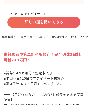
エリア担当アドバイザーに
詳しい話を聞いてみる
募集職種
雇用形態
給与
勤務時間
残業・持ち帰り
未経験者や第二新卒も歓迎♪完全週休2日制、
月給23.1万円～
■賞与年4.9カ月分で安定収入♪

■年間休日120日でプライベート充実☆

■家族手当あり！子育て世代も安心◎

ーー【子どもたちの自由な遊びと成長を支える学童
保育】
