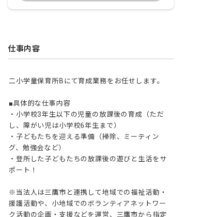
仕事内容
二小学童保育所Bにて育成業務をお任せします。

■具体的な仕事内容

・小学校3年生以下の児童の放課後の育成（ただ
し、障がい児は小学校6年生まで）

・子どもたちを迎える準備（掃除、ミーティン
グ、勉強会など）

・登所した子どもたちの放課後の遊びと生活をサ
ポート！

※当法人は三鷹市と連携して地域での福祉活動・
援護活動や、小地域でのボランティアネットワー
ク活動の企画・支援などを運営、三鷹市から指定