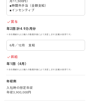
月11,500円）

■時間外手当（全額支給）

■インセンティブ
賞与
年2回 計4.9カ月分
※会社業績および個人の勤務評価により決定します(記載は目安です)
6月／12月　支給
昇給
年1回（4月）
※会社業績および個人の勤務評価により決定します(記載は目安です)
年収例
入社時の想定年収

年収3,900,000円