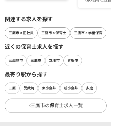
関連する求人を探す
三鷹市 × 正社員
三鷹市 × 保育士
三鷹市 × 学童保育
近くの保育士求人を探す
武蔵野市
三鷹市
立川市
青梅市
最寄り駅から探す
三鷹
武蔵境
東小金井
新小金井
多磨
三鷹市の保育士求人一覧