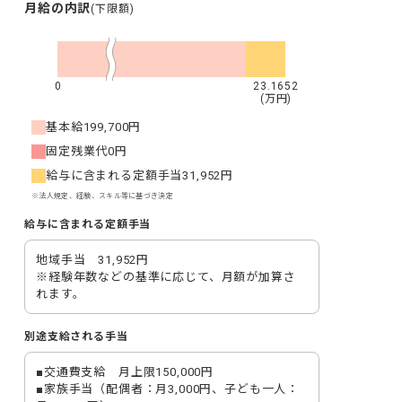
月給の内訳
(下限額)
0
23.1652
(万円)
基本給
199,700円
固定残業代
0円
給与に含まれる定額手当
31,952円
※法人規定、経験、スキル等に基づき決定
給与に含まれる定額手当
地域手当　31,952円

※経験年数などの基準に応じて、月額が加算さ
れます。
別途支給される手当
■交通費支給　月上限150,000円

■家族手当（配偶者：月3,000円、子ども一人：