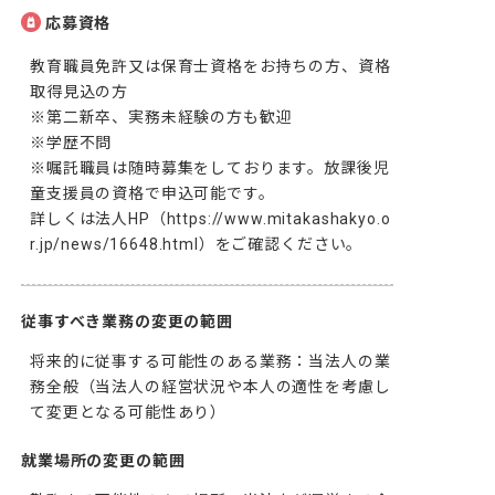
応募資格
教育職員免許又は保育士資格をお持ちの方、資格
取得見込の方

※第二新卒、実務未経験の方も歓迎

※学歴不問

※嘱託職員は随時募集をしております。放課後児
童支援員の資格で申込可能です。

詳しくは法人HP（https://www.mitakashakyo.o
r.jp/news/16648.html）をご確認ください。
従事すべき業務の変更の範囲
将来的に従事する可能性のある業務：当法人の業
務全般（当法人の経営状況や本人の適性を考慮し
て変更となる可能性あり）
就業場所の変更の範囲