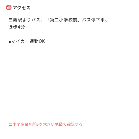
アクセス
三鷹駅よりバス、「第二小学校前」バス停下車、
徒歩4分

■マイカー通勤OK
二小学童保育所Bを大きい地図で確認する