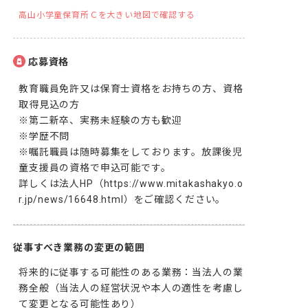
高山小学童保育所Ｃを大きい地図で確認する
応募資格
教育職員免許又は保育士資格をお持ちの方、資格
取得見込の方

※第二新卒、実務未経験の方も歓迎

※学歴不問

※嘱託職員は随時募集をしております。放課後児
童支援員の資格で申込可能です。

詳しくは法人HP（https://www.mitakashakyo.o
r.jp/news/16648.html）をご確認ください。
従事すべき業務の変更の範囲
将来的に従事する可能性のある業務：当法人の業
務全般（当法人の経営状況や本人の適性を考慮し
て変更となる可能性あり）