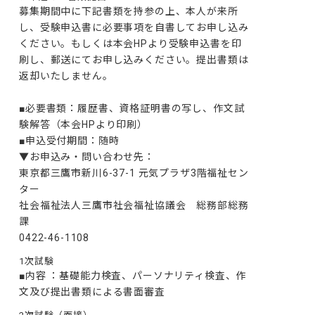
募集期間中に下記書類を持参の上、本人が来所
し、受験申込書に必要事項を自書してお申し込み
ください。もしくは本会HPより受験申込書を印
刷し、郵送にてお申し込みください。提出書類は
返却いたしません。

■必要書類：履歴書、資格証明書の写し、作文試
験解答（本会HPより印刷）

■申込受付期間：随時

▼お申込み・問い合わせ先：

東京都三鷹市新川6-37-1 元気プラザ3階福祉セン
ター

社会福祉法人三鷹市社会福祉協議会　総務部総務
課

0422-46-1108
1次試験
■内容 ：基礎能力検査、パーソナリティ検査、作
文及び提出書類による書面審査