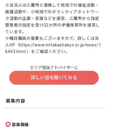
※当法人は三鷹市と連携して地域での福祉活動・
援護活動や、小地域でのボランティアネットワー
ク活動の企画・支援などを運営、三鷹市から指定
管理者の指定を受け22カ所の学童保育所を運営し
ています。

※嘱託職員の募集もございますので、詳しくは法
人HP（https://www.mitakashakyo.or.jp/news/1
6463.html ）をご確認ください。
エリア担当アドバイザーに
詳しい話を聞いてみる
募集内容
募集職種