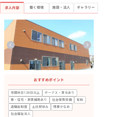
働く環境
施設・法人
ギャラリー
求人内容
おすすめポイント
年間休日120日以上
ボーナス・賞与あり
寮・住宅・家賃補助あり
社会保険完備
有給
退職金制度
土日祝休み
残業少なめ
社会福祉法人