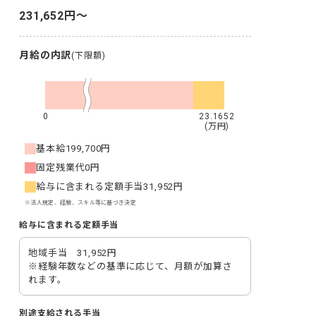
231,652円〜
月給の内訳
(下限額)
0
23.1652
(万円)
基本給
199,700円
固定残業代
0円
給与に含まれる定額手当
31,952円
※法人規定、経験、スキル等に基づき決定
給与に含まれる定額手当
地域手当　31,952円

※経験年数などの基準に応じて、月額が加算さ
れます。
別途支給される手当