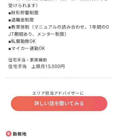
受けられます）

■財形貯蓄制度

■退職金制度

■教育体制（マニュアルの読み合わせ、1年間のO
JT期間あり、メンター制度）

■私服勤務OK

■マイカー通勤OK
住宅手当・家賃補助
住宅手当　上限月15,000円
エリア担当アドバイザーに
詳しい話を聞いてみる
勤務地