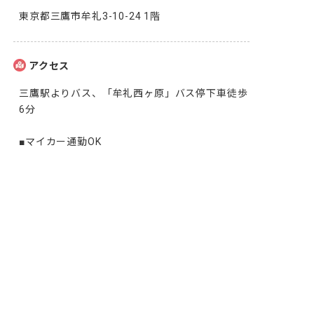
東京都三鷹市牟礼3-10-24 1階
アクセス
三鷹駅よりバス、「牟礼西ヶ原」バス停下車徒歩
6分

■マイカー通勤OK