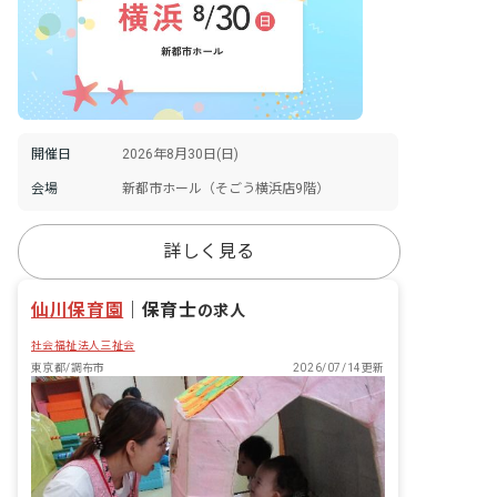
開催日
2026年8月30日(日)
会場
新都市ホール（そごう横浜店9階）
詳しく見る
仙川保育園
｜
保育士
の求人
社会福祉法人三祉会
東京都/調布市
2026/07/14更新