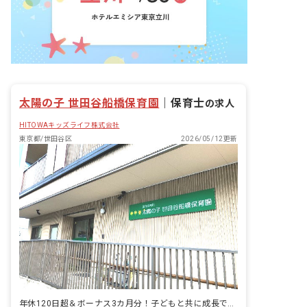
太陽の子 世田谷船橋保育園
｜
保育士
の求人
HITOWAキッズライフ株式会社
東京都/世田谷区
2026/05/12更新
年休120日超＆ボーナス3カ月分！子どもと共に成長できる保育の舞台