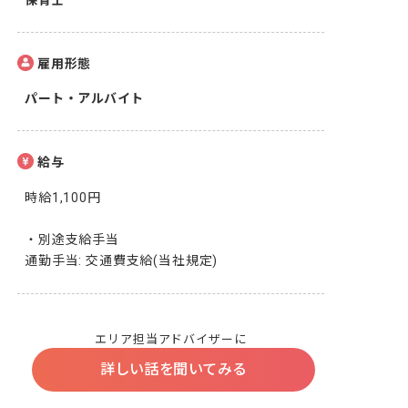
保育士
雇用形態
パート・アルバイト
給与
時給1,100円

・別途支給手当

通勤手当: 交通費支給(当社規定)
エリア担当アドバイザーに
詳しい話を聞いてみる