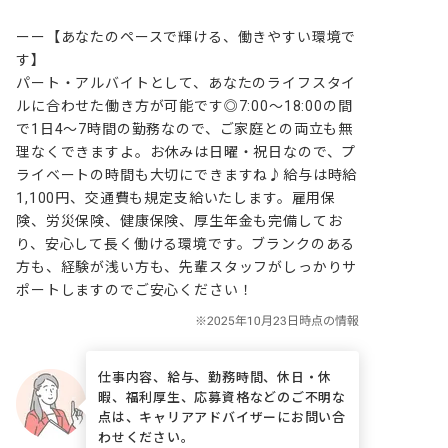
ーー【あなたのペースで輝ける、働きやすい環境で
す】

パート・アルバイトとして、あなたのライフスタイ
ルに合わせた働き方が可能です◎7:00～18:00の間
で1日4～7時間の勤務なので、ご家庭との両立も無
理なくできますよ。お休みは日曜・祝日なので、プ
ライベートの時間も大切にできますね♪給与は時給
1,100円、交通費も規定支給いたします。雇用保
険、労災保険、健康保険、厚生年金も完備してお
り、安心して長く働ける環境です。ブランクのある
方も、経験が浅い方も、先輩スタッフがしっかりサ
ポートしますのでご安心ください！
仕事内容、給与、勤務時間、休日・休
暇、福利厚生、応募資格などのご不明な
点は、キャリアアドバイザーにお問い合
わせください。