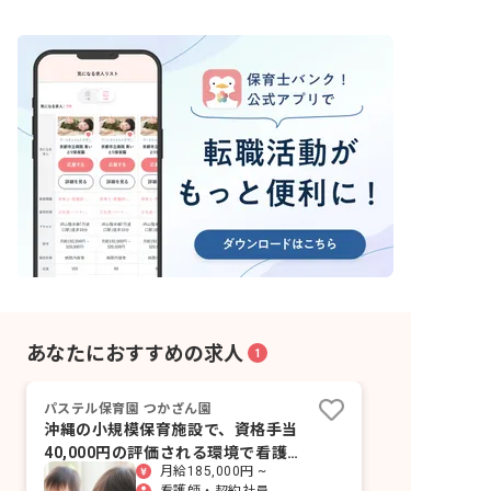
あなたにおすすめの求人
1
パステル保育園 つかざん園
沖縄の小規模保育施設で、資格手当
40,000円の評価される環境で看護師
月給185,000円 ~
として働く。
看護師・契約社員