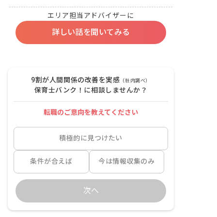
エリア担当アドバイザーに
詳しい話を聞いてみる
9割が人間関係の改善を実感
（社内調べ）
保育士バンク！に相談しませんか？
転職のご意向を教えてください
積極的に見つけたい
条件が合えば
今は情報収集のみ
次へ