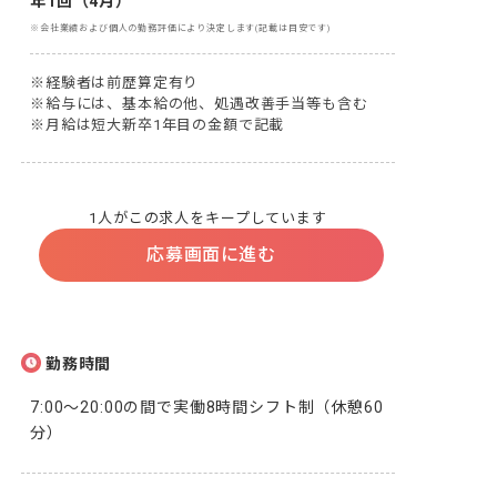
年1回（4月）
※会社業績および個人の勤務評価により決定します(記載は目安です)
※経験者は前歴算定有り

※給与には、基本給の他、処遇改善手当等も含む

※月給は短大新卒1年目の金額で記載
1人がこの求人をキープしています
応募画面に進む
勤務時間
7:00～20:00の間で実働8時間シフト制（休憩60
分）