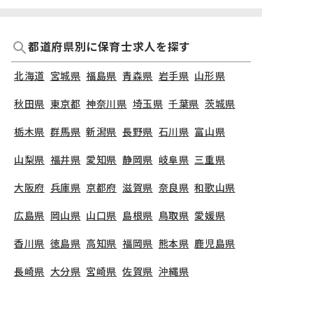
都道府県別に保育士求人を探す
北海道
宮城県
福島県
青森県
岩手県
山形県
秋田県
東京都
神奈川県
埼玉県
千葉県
茨城県
栃木県
群馬県
新潟県
長野県
石川県
富山県
山梨県
福井県
愛知県
静岡県
岐阜県
三重県
大阪府
兵庫県
京都府
滋賀県
奈良県
和歌山県
広島県
岡山県
山口県
島根県
鳥取県
愛媛県
香川県
徳島県
高知県
福岡県
熊本県
鹿児島県
長崎県
大分県
宮崎県
佐賀県
沖縄県
TOP
千葉県
柏市
花の井保育園
保育士の求人（正社員）