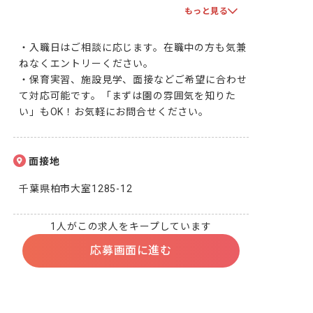
双方で合意となりましたら、採用となります！一
もっと見る
緒に頑張りましょう！
・入職日はご相談に応じます。在職中の方も気兼
ねなくエントリーください。

・保育実習、施設見学、面接などご希望に合わせ
て対応可能です。「まずは園の雰囲気を知りた
い」もOK！お気軽にお問合せください。
面接地
千葉県柏市大室1285-12
1人がこの求人をキープしています
応募画面に進む