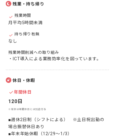
残業・持ち帰り
残業時間
月平均5時間未満
持ち帰り有無
なし
残業時間削減への取り組み
・ICT導入による業務効率化を図っています。
休日・休暇
年間休日
120日
※有休は年間休日とは別途付与
■週休2日制（シフトによる）　※土日祝出勤の
場合振替休日あり

■年末年始休暇（12/29～1/3）
