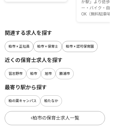
か駅」より徒歩28分 ■マイ
ー・バイク・自転車通勤
OK（無料駐車場・駐...
関連する求人を探す
柏市 × 正社員
柏市 × 保育士
柏市 × 認可保育園
近くの保育士求人を探す
習志野市
柏市
旭市
勝浦市
最寄り駅から探す
柏の葉キャンパス
柏たなか
柏市の保育士求人一覧