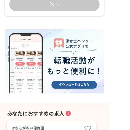
次へ
あなたにおすすめの求人
1
はなこがねい保育園