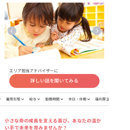
エリア担当アドバイザーに
詳しい話を聞いてみる
雇用形態
給与
勤務時間
休日・休暇
福利厚生
小さな命の成長を支える喜び。あなたの温か
い手で未来を育みませんか？