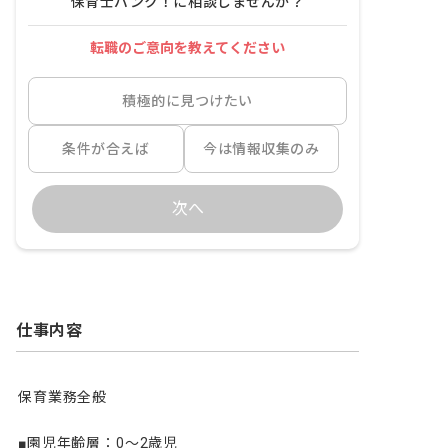
保育士バンク！に相談しませんか？
転職のご意向を教えてください
積極的に見つけたい
条件が合えば
今は情報収集のみ
次へ
仕事内容
保育業務全般

■園児年齢層：0～2歳児