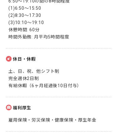
6:50～19:10の間の8時間程度

(1)6:50〜15:50

(2)8:30〜17:30

(3)10:10〜19:10

休憩時間: 60分

時間外勤務: 月平均5時間程度
休日・休暇
土、日、祝、他シフト制

完全週休2日制

有給休暇（6ヶ月経過後10日付与）
福利厚生
雇用保険・労災保険・健康保険・厚生年金