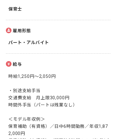
保育士
雇用形態
パート・アルバイト
給与
時給1,250円～2,050円

・別途支給手当

交通費支給　月上限30,000円

時間外手当（パートは残業なし）

＜モデル年収例＞

保育補助（有資格）／日中6時間勤務／年収1,87
2,000円
