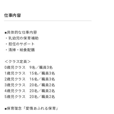
仕事内容
■具体的な仕事内容

・乳幼児の保育補助

・担任のサポート

・清掃・給食配膳

＜クラス定員＞

0歳児クラス　9名／職員3名

1歳児クラス　15名／職員3名

2歳児クラス　16名／職員3名

3歳児クラス　20名／職員2名

4歳児クラス　20名／職員2名

5歳児クラス　20名／職員2名

■保育理念「愛情あふれる保育」
