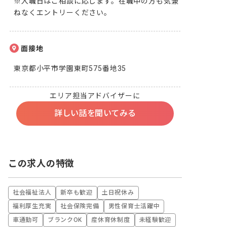
※入職日はご相談に応じます。在職中の方も気兼
ねなくエントリーください。
面接地
東京都小平市学園東町575番地35
エリア担当アドバイザーに
詳しい話を聞いてみる
この求人の特徴
社会福祉法人
新卒も歓迎
土日祝休み
福利厚生充実
社会保険完備
男性保育士活躍中
車通勤可
ブランクOK
産休育休制度
未経験歓迎