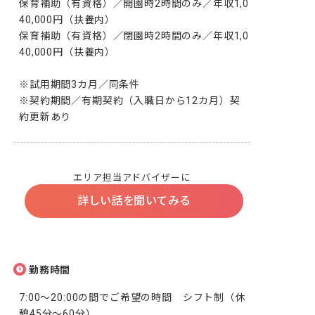
保育補助（有資格）／開園時2時間のみ／年収1,0
40,000円（扶養内）

保育補助（有資格）／閉園時2時間のみ／年収1,0
40,000円（扶養内）

※試用期間3カ月／同条件

※契約期間／有期契約（入職日から12カ月）契
約更新あり
エリア担当アドバイザーに
詳しい話を聞いてみる
勤務時間
7:00～20:00の間でご希望の時間　シフト制（休
憩45分～60分）
