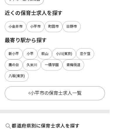
近くの保育士求人を探す
小金井市
小平市
町田市
日野市
最寄り駅から探す
新小平
小平
萩山
小川(東京)
恋ケ窪
鷹の台
久米川
一橋学園
青梅街道
八坂(東京)
小平市の保育士求人一覧
都道府県別に保育士求人を探す