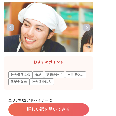
おすすめポイント
社会保険完備
有給
退職金制度
土日祝休み
残業少なめ
社会福祉法人
エリア担当アドバイザーに
詳しい話を聞いてみる