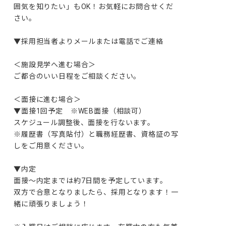
囲気を知りたい」もOK！お気軽にお問合せくだ
さい。

▼採用担当者よりメールまたは電話でご連絡

＜施設見学へ進む場合＞

ご都合のいい日程をご相談ください。

＜面接に進む場合＞

▼面接1回予定　※WEB面接（相談可）

スケジュール調整後、面接を行ないます。

※履歴書（写真貼付）と職務経歴書、資格証の写
しをご用意ください。

▼内定

面接～内定までは約7日間を予定しています。

双方で合意となりましたら、採用となります！一
緒に頑張りましょう！
