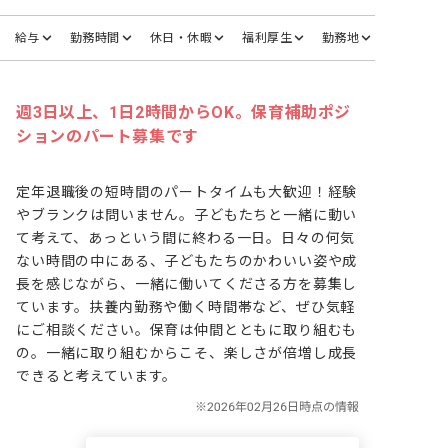
給与
勤務時間
休日・休暇
福利厚生
勤務地
週3日以上、1日2時間からOK。保育補助ポジ
ションのパート募集です
定年退職後の短時間のパートタイムも大歓迎！経験
やブランクは問いません。子どもたちと一緒に動い
て考えて、あっという間に終わる一日。日々の何気
ない時間の中にある、子どもたちのかわいい姿や成
長を感じながら、一緒に働いてくださる方を募集し
ています。扶養内勤務や働く時間帯など、ぜひ気軽
にご相談ください。保育は仲間とともに取り組むも
の。一緒に取り組むからこそ、楽しさが倍増し成長
できると考えています。