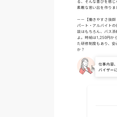
る、そんな喜びを感じ
素敵な思い出を作りまし
ーー【働きやすさ抜群
パート・アルバイトの
談はもちろん、バス添
よ。時給は1,250
た研修制度もあり、安
か？
仕事内容
バイザー