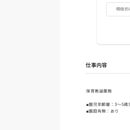
積極的
仕事内容
保育教諭業務

■園児年齢層：3～5歳児
■園庭有無：あり