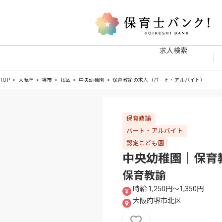
求人検索
TOP
大阪府
堺市
北区
中央幼稚園
保育教諭の求人（パート・アルバイト）
保育教諭
パート・アルバイト
認定こども園
中央幼稚園｜保育
保育教諭
時給 1,250円〜1,350円
大阪府堺市北区