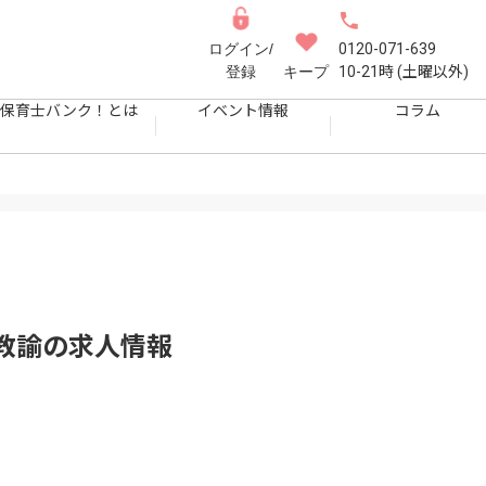
ログイン/
0120-071-639
登録
キープ
10-21時 (土曜以外)
保育士バンク！とは
イベント情報
コラム
教諭
の求人情報