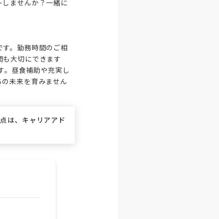
トしませんか？一緒に
です。勤務時間のご相
間も大切にできます
です。昼食補助や充実し
ちの未来を育みません
な点は、キャリアアド