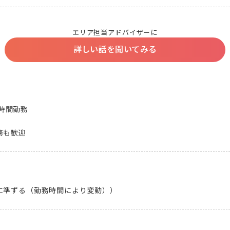
エリア担当アドバイザーに
詳しい話を聞いてみる
8時間勤務

務も歓迎
に準ずる（勤務時間により変動））