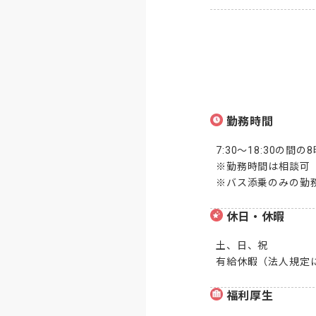
勤務時間
7:30～18:30の間の
※勤務時間は相談可

※バス添乗のみの勤
休日・休暇
土、日、祝

有給休暇（法人規定
福利厚生