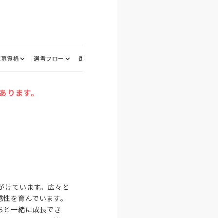
応募資格
選考フロー
面接地
あります。
がけています。広々と
感性を育んでいます。
ちと一緒に成長でき