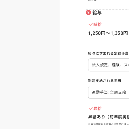
給与
時給
1,250円〜1,350円
給与に含まれる定額手当
法人規定、経験、ス
別途支給される手当
通勤手当: 全額支給
昇給
昇給あり（前年度実績
※会社業績および個人の勤務評価に