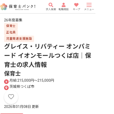
求人検索
転職相談
キープ
メニュー
26年度募集
保育士
正社員
児童発達支援施設
グレイス・リバティー オンパミ
ード イオンモールつくば店｜保
育士
の求人情報
保育士
月給 215,000円〜215,000円
茨城県つくば市
2026年01月08日 更新