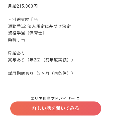
月給215,000円

・別途支給手当

通勤手当: 法人規定に基づき決定

資格手当（保育士）

勤続手当

昇給あり

賞与あり（年2回（前年度実績））

試用期間あり（3ヶ月（同条件））
エリア担当アドバイザーに
詳しい話を聞いてみる