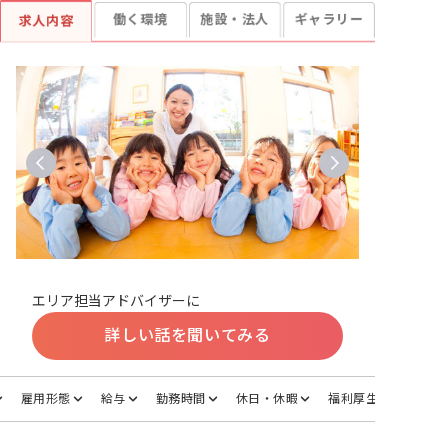
働く環境
施設・法人
ギャラリー
求人内容
エリア担当アドバイザーに
詳しい話を聞いてみる
雇用形態
給与
勤務時間
休日・休暇
福利厚生