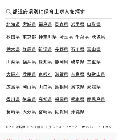
都道府県別に保育士求人を探す
北海道
宮城県
福島県
青森県
岩手県
山形県
秋田県
東京都
神奈川県
埼玉県
千葉県
茨城県
栃木県
群馬県
新潟県
長野県
石川県
富山県
山梨県
福井県
愛知県
静岡県
岐阜県
三重県
大阪府
兵庫県
京都府
滋賀県
奈良県
和歌山県
広島県
岡山県
山口県
島根県
鳥取県
愛媛県
香川県
徳島県
高知県
福岡県
熊本県
鹿児島県
長崎県
大分県
宮崎県
佐賀県
沖縄県
TOP
茨城県
つくば市
グレイス・リバティー オンパミード イオンモールつくば店