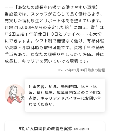
ーー【あなたの成長を応援する働きやすい環境】

当施設では、スタッフが安心して長く働けるよう、
充実した福利厚生とサポート体制を整えています。
月給215,000円からの安定した給与に加え、賞与は
年2回支給！年間休日110日とプライベートも大切
にできますよ。シフト制で無理なく働け、有給休暇
や夏季・冬季休暇も取得可能です。資格手当や勤続
手当もあり、あなたの頑張りをしっかり評価。共に
成長し、キャリアを築いていける環境です。
仕事内容、給与、勤務時間、休日・休
暇、福利厚生、応募資格などのご不明な
点は、キャリアアドバイザーにお問い合
わせください。
9割が人間関係の改善を実感
（社内調べ）