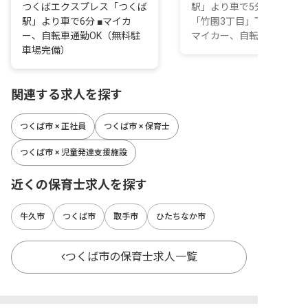
つくばエクスプレス「つくば
駅」より車で5分 関東鉄道
駅」より車で6分 ■マイカ
「竹園3丁目」下車徒歩1分 
ー、自転車通勤OK（無料駐
マイカー、自転車...
車場完備）
関連する求人を探す
つくば市 × 正社員
つくば市 × 保育士
つくば市 × 児童発達支援施設
近くの保育士求人を探す
牛久市
つくば市
取手市
ひたちなか市
つくば市の保育士求人一覧