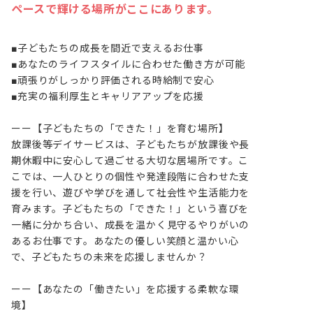
ペースで輝ける場所がここにあります。
■子どもたちの成長を間近で支えるお仕事

■あなたのライフスタイルに合わせた働き方が可能

■頑張りがしっかり評価される時給制で安心

■充実の福利厚生とキャリアアップを応援

ーー【子どもたちの「できた！」を育む場所】

放課後等デイサービスは、子どもたちが放課後や長
期休暇中に安心して過ごせる大切な居場所です。こ
こでは、一人ひとりの個性や発達段階に合わせた支
援を行い、遊びや学びを通して社会性や生活能力を
育みます。子どもたちの「できた！」という喜びを
一緒に分かち合い、成長を温かく見守るやりがいの
あるお仕事です。あなたの優しい笑顔と温かい心
で、子どもたちの未来を応援しませんか？

ーー【あなたの「働きたい」を応援する柔軟な環
境】
