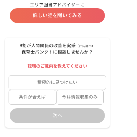
エリア担当アドバイザーに
詳しい話を聞いてみる
9割が人間関係の改善を実感
（社内調べ）
保育士バンク！に相談しませんか？
転職のご意向を教えてください
積極的に見つけたい
条件が合えば
今は情報収集のみ
次へ