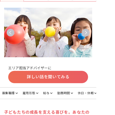
エリア担当アドバイザーに
詳しい話を聞いてみる
募集職種
雇用形態
給与
勤務時間
休日・休暇
子どもたちの成長を支える喜びを。あなたの