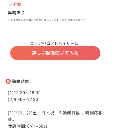
昇給
昇給あり
※会社業績および個人の勤務評価により決定します(記載は目安です)
エリア担当アドバイザーに
詳しい話を聞いてみる
勤務時間
(1)13:30～18:30

(2)9:30～17:30

(1)平日、(2)土・日・祝　※勤務日数 、時間応相
談。

休憩時間: 0分～60分
