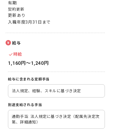
有期
契約更新
更新あり

入職年度3月31日まで
給与
時給
1,160円〜1,240円
給与に含まれる定額手当
法人規定、経験、スキルに基づき決定
別途支給される手当
通勤手当: 法人規定に基づき決定（配属先決定次
第、詳細通知）