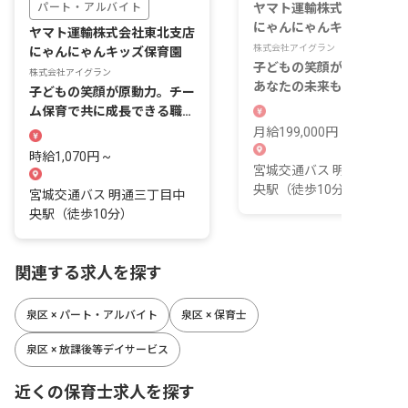
パート・アルバイト
ヤマト運輸株式会社東北支
にゃんにゃんキッズ保育園
ヤマト運輸株式会社東北支店
株式会社アイグラン
にゃんにゃんキッズ保育園
子どもの笑顔が育つ場所で
株式会社アイグラン
あなたの未来も輝かせませ
子どもの笑顔が原動力。チー
か
ム保育で共に成長できる職場
です
月給199,000円 ~
時給1,070円 ~
宮城交通バス 明通三丁目
央駅（徒歩10分）
宮城交通バス 明通三丁目中
央駅（徒歩10分）
関連する求人を探す
泉区 × パート・アルバイト
泉区 × 保育士
泉区 × 放課後等デイサービス
近くの保育士求人を探す