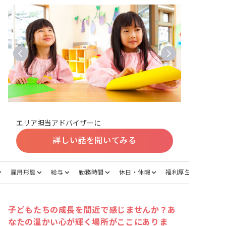
エリア担当アドバイザーに
詳しい話を聞いてみる
雇用形態
給与
勤務時間
休日・休暇
福利厚生
子どもたちの成長を間近で感じませんか？あ
なたの温かい心が輝く場所がここにありま