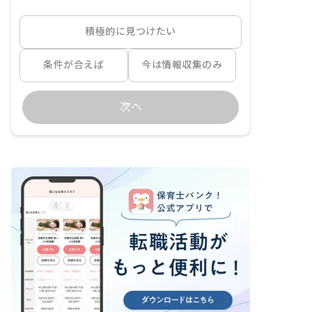
積極的に見つけたい
条件が合えば
今は情報収集のみ
次へ