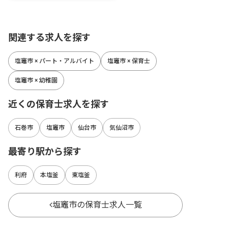
関連する求人を探す
塩竈市 × パート・アルバイト
塩竈市 × 保育士
塩竈市 × 幼稚園
近くの保育士求人を探す
石巻市
塩竈市
仙台市
気仙沼市
最寄り駅から探す
利府
本塩釜
東塩釜
塩竈市の保育士求人一覧