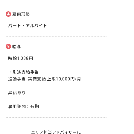
雇用形態
パート・アルバイト
給与
時給1,038円

・別途支給手当

通勤手当: 実費支給 上限10,000円/月

昇給あり

雇用期間：有期
エリア担当アドバイザーに