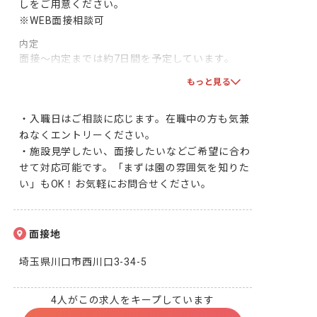
しをご用意ください。

※WEB面接相談可
内定
面接～内定までは約7日間を予定しています。

双方で合意となりましたら、採用となります！一
もっと見る
緒に頑張りましょう！
・入職日はご相談に応じます。在職中の方も気兼
ねなくエントリーください。

・施設見学したい、面接したいなどご希望に合わ
せて対応可能です。「まずは園の雰囲気を知りた
い」もOK！お気軽にお問合せください。
面接地
埼玉県川口市西川口3-34-5
4人がこの求人をキープしています