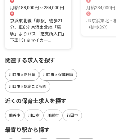
月給188,000円 ~ 284,000円
月給234,000円 ~ 234,000
京浜東北線「蕨駅」徒歩21
JR京浜東北・根岸線 川口
分、車6分 京浜東北線「蕨
（徒歩3分）
駅」よりバス「芝支所入口」
下車1分 ※マイカー...
関連する求人を探す
川口市 × 正社員
川口市 × 保育教諭
川口市 × 認定こども園
近くの保育士求人を探す
熊谷市
川口市
川越市
行田市
最寄り駅から探す