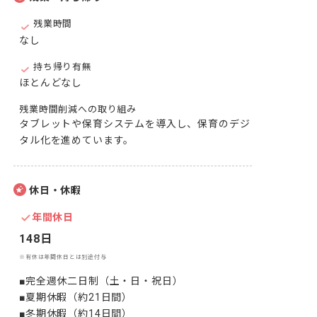
残業時間
なし
持ち帰り有無
ほとんどなし
残業時間削減への取り組み
タブレットや保育システムを導入し、保育のデジ
タル化を進めています。
休日・休暇
年間休日
148日
※有休は年間休日とは別途付与
■完全週休二日制（土・日・祝日）

■夏期休暇（約21日間）

■冬期休暇（約14日間）
