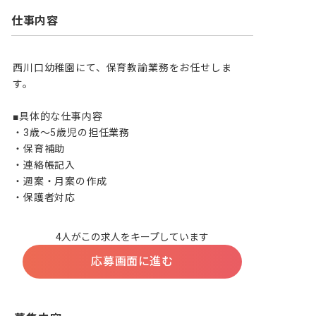
仕事内容
西川口幼稚園にて、保育教諭業務をお任せしま
す。

■具体的な仕事内容

・3歳～5歳児の担任業務

・保育補助 

・連絡帳記入

・週案・月案の作成

・保護者対応
4人がこの求人をキープしています
応募画面に進む