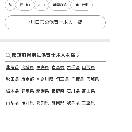
蕨
西川口
川口
浮間舟渡
川口元郷
川口市の保育士求人一覧
都道府県別に保育士求人を探す
北海道
宮城県
福島県
青森県
岩手県
山形県
秋田県
東京都
神奈川県
埼玉県
千葉県
茨城県
栃木県
群馬県
新潟県
長野県
石川県
富山県
山梨県
福井県
愛知県
静岡県
岐阜県
三重県
大阪府
兵庫県
京都府
滋賀県
奈良県
和歌山県
広島県
岡山県
山口県
島根県
鳥取県
愛媛県