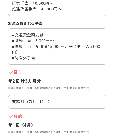
研究手当　10,500円～

処遇改善手当　45,000円～
別途支給される手当
■交通費全額支給

■職務手当　5,000円～

■家族手当（配偶者15,000円、子ども一人5,000
円）

■時間外手当
賞与
年2回 計3カ月分
※会社業績および個人の勤務評価により決定します(記載は目安です)
支給月（7月／12月）
昇給
年1回（4月）
※会社業績および個人の勤務評価により決定します(記載は目安です)