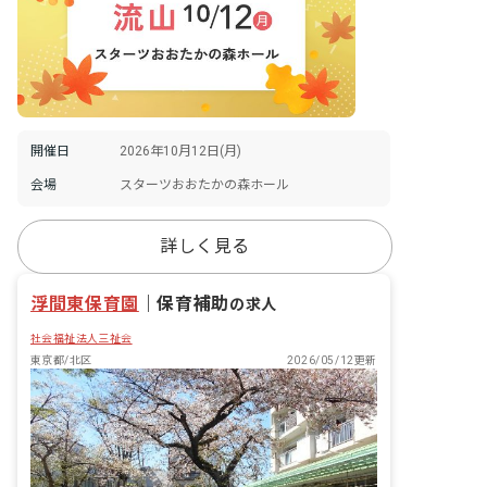
開催日
2026年10月12日(月)
会場
スターツおおたかの森ホール
詳しく見る
浮間東保育園
｜
保育補助
の求人
社会福祉法人三祉会
東京都/北区
2026/05/12更新