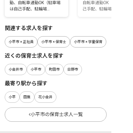
勤、自転車通勤OK（駐車場
自転車通勤OK（駐車場は
は自己手配、駐輪場...
己手配、駐輪場あ...
関連する求人を探す
小平市 × 正社員
小平市 × 保育士
小平市 × 学童保育
近くの保育士求人を探す
小金井市
小平市
町田市
日野市
最寄り駅から探す
小平
田無
花小金井
小平市の保育士求人一覧