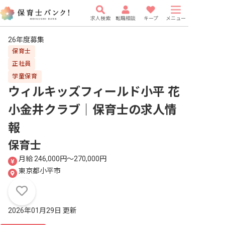
求人検索
転職相談
キープ
メニュー
26年度募集
保育士
正社員
学童保育
ウィルキッズフィールド小平 花
小金井クラブ｜保育士
の求人情
報
保育士
月給 246,000円〜270,000円
東京都小平市
2026年01月29日 更新