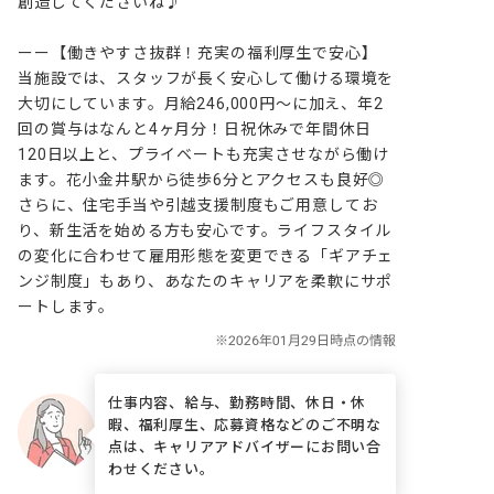
創造してくださいね♪

ーー【働きやすさ抜群！充実の福利厚生で安心】

当施設では、スタッフが長く安心して働ける環境を
大切にしています。月給246,000円～に加え、年2
回の賞与はなんと4ヶ月分！日祝休みで年間休日
120日以上と、プライベートも充実させながら働け
ます。花小金井駅から徒歩6分とアクセスも良好◎
さらに、住宅手当や引越支援制度もご用意してお
り、新生活を始める方も安心です。ライフスタイル
の変化に合わせて雇用形態を変更できる「ギアチェ
ンジ制度」もあり、あなたのキャリアを柔軟にサポ
ートします。
仕事内容、給与、勤務時間、休日・休
暇、福利厚生、応募資格などのご不明な
点は、キャリアアドバイザーにお問い合
わせください。