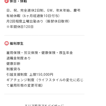
休日・休暇
日、祝、完全週休2日制、GW、年末年始、慶弔

有給休暇（6ヶ月経過後10日付与）

月2回程度土曜出勤あり（振替休日取得）

※年間休日120日
福利厚生
雇用保険・労災保険・健康保険・厚生年金

退職金制度あり

健康診断

制服貸与

引越支援制度: 上限150,000円

ギアチェンジ制度（ライフスタイルの変化に応じ
て雇用形態の変更可能）
エリア担当アドバイザーに