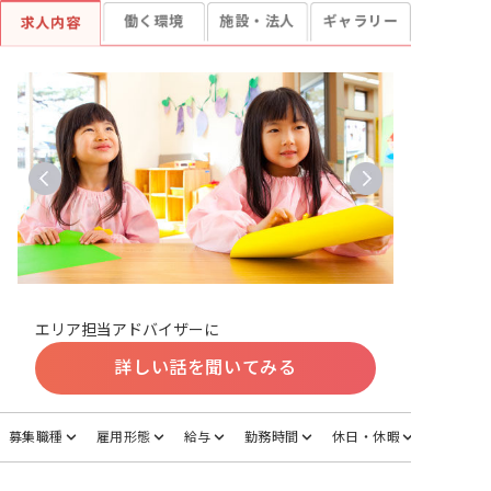
働く環境
施設・法人
ギャラリー
求人内容
エリア担当アドバイザーに
詳しい話を聞いてみる
募集職種
雇用形態
給与
勤務時間
休日・休暇