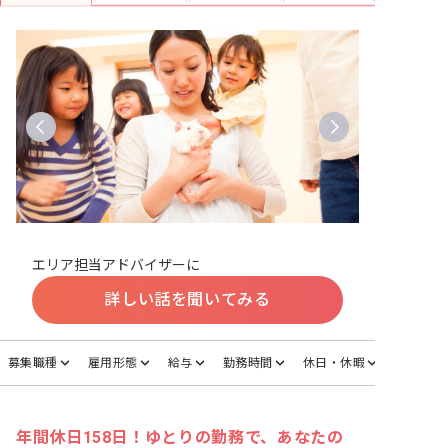
エリア担当アドバイザーに
詳しい話を聞いてみる
募集職種
雇用形態
給与
勤務時間
休日・休暇
年間休日158日！ゆとりの勤務で、あなたの