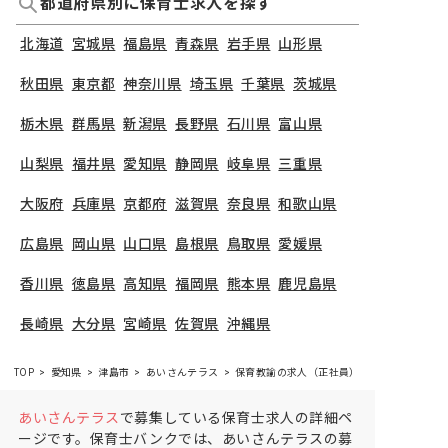
都道府県別に保育士求人を探す
北海道
宮城県
福島県
青森県
岩手県
山形県
秋田県
東京都
神奈川県
埼玉県
千葉県
茨城県
栃木県
群馬県
新潟県
長野県
石川県
富山県
山梨県
福井県
愛知県
静岡県
岐阜県
三重県
大阪府
兵庫県
京都府
滋賀県
奈良県
和歌山県
広島県
岡山県
山口県
島根県
鳥取県
愛媛県
香川県
徳島県
高知県
福岡県
熊本県
鹿児島県
長崎県
大分県
宮崎県
佐賀県
沖縄県
TOP
愛知県
津島市
あいさんテラス
保育教諭の求人（正社員）
あいさんテラス
で募集している保育士求人の詳細ペ
ージです。保育士バンクでは、あいさんテラスの募