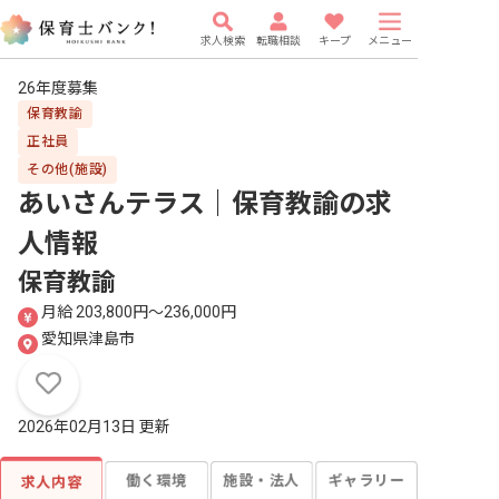
求人検索
転職相談
キープ
メニュー
26年度募集
保育教諭
正社員
その他(施設)
あいさんテラス｜保育教諭
の求
人情報
保育教諭
月給 203,800円〜236,000円
愛知県津島市
2026年02月13日 更新
働く環境
施設・法人
ギャラリー
求人内容