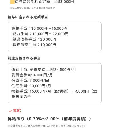
給与に含まれる定額手当
53,000円
※法人規定、経験、スキル等に基づき決定
給与に含まれる定額手当
資格手当：10,000円〜15,000円

 能力手当：13,000円〜22,000円

 処遇改善手当：20,000円

 職務調整手当：10,000円
別途支給される手当
通勤手当: 実費支給 上限24,500円/月

委員会手当: 4,000円/月

宿直手当: 7,000円/回

住宅手当: 20,000円/月

扶養手当: 16,000円/月（配偶者）、4,000円（22
歳未満の子）
昇給
昇給あり（0.70％〜3.00％（前年度実績））
※会社業績および個人の勤務評価により決定します(記載は目安です)