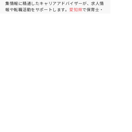
集情報に精通したキャリアアドバイザーが、求人情
報や転職活動をサポートします。
愛知県
で保育士・
幼稚園教諭の求人をお探しの方にピッタリです。そ
の他(施設)や
津島市
で気になる保育士の求人があれ
ば、電話やメールでお問い合わせください。保育士
の求人・転職なら【保育士バンク!】
保育士バンク！は
あなたに合う職場を一緒にお探ししま
す
保育をよく知るアドバイザーがフルサポート
非公開求人やここだけの保育園情報が充実
累計40万人以上が利用した信頼実績
適正な有料職業紹介事業者として
厚生労働省の認定取得