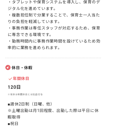
・タブレットや保育システムを導入し、保育のデ
ジタル化を進めています。

・複数担任制で分業することで、保育士一人当た
りの負担を軽減しています。

・事務作業は専任スタッフが対応するため、保育
に専念できる環境です。

・勤務時間内に事務作業時間を設けているため効
率的に業務を進められます。
休日・休暇
年間休日
120日
※有休は年間休日とは別途付与
■週休2日制（日曜、他）

※土曜出勤は月1回程度、出勤した際は平日に休
暇取得

■祝日
