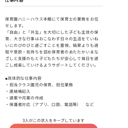
仕事内容
保育園ハニーハウス本館にて保育士の業務をお任
せします。

「自由」と「共生」を大切にした子ども主体の保
育、大きな行事はおこなわず日々の生活をていね
いにのびのびと過ごすことを重視、結果よりも過
程や意欲・気持ちを認め保育者のあたたかいまな
ざしと支援のもと子どもたちが安心して毎日を過
ごし成長していけるようサポートしてください。

■具体的な仕事内容

・担当クラス園児の保育、担任業務

・連絡帳記入

・週案や月案の作成

・保護者対応（アプリ、口頭、電話等）　など
3人がこの求人をキープしています