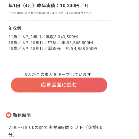
年1回（4月）昨年実績：10,200円／月
※会社業績および個人の勤務評価により決定します(記載は目安です)
年収例
21歳／入社2年目／年収3,349,500円

35歳／入社10年目／中堅／年収3,868,500円

45歳／入社15年目／副園長／年収4,858,500円
3人がこの求人をキープしています
応募画面に進む
勤務時間
7:00～18:00の間で実働8時間シフト（休憩60
分）
