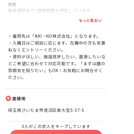
内定
結果通知まで1週間程度を予定しています。

双方で合意となりましたら、採用となります！一
もっと見る
緒に頑張りましょう！
・雇用先は「AKI・NO株式会社」となります。

・入職日はご相談に応じます。在職中の方も気兼
ねなくエントリーください。

・資料がほしい、施設見学したい、面接したいな
どご希望に合わせて対応可能です。「まずは園の
雰囲気を知りたい」もOK！お気軽にお問合せく
ださい。
面接地
埼玉県さいたま市見沼区東大宮5-37-5
3人がこの求人をキープしています