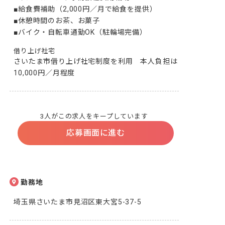
■給食費補助（2,000円／月で給食を提供）

■休憩時間のお茶、お菓子

■バイク・自転車通勤OK（駐輪場完備）
借り上げ社宅
さいたま市借り上げ社宅制度を利用　本人負担は
10,000円／月程度
3人がこの求人をキープしています
応募画面に進む
勤務地
埼玉県さいたま市見沼区東大宮5-37-5