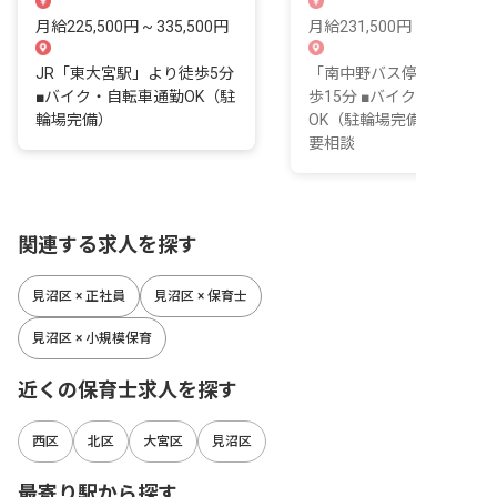
月給225,500円 ~ 335,500円
月給231,500円 ~ 391,500
JR「東大宮駅」より徒歩5分
「南中野バス停」下車後、
■バイク・自転車通勤OK（駐
歩15分 ■バイク・自転車通
輪場完備）
OK（駐輪場完備） ■車通勤
要相談
関連する求人を探す
見沼区 × 正社員
見沼区 × 保育士
見沼区 × 小規模保育
近くの保育士求人を探す
西区
北区
大宮区
見沼区
最寄り駅から探す