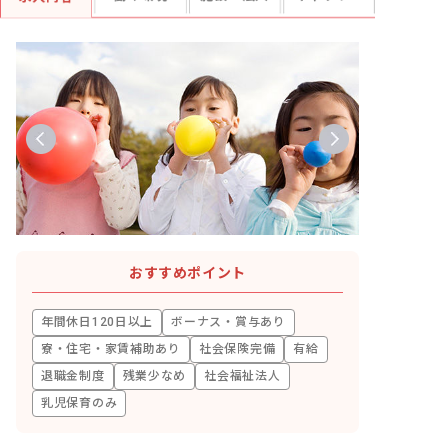
おすすめポイント
年間休日120日以上
ボーナス・賞与あり
寮・住宅・家賃補助あり
社会保険完備
有給
退職金制度
残業少なめ
社会福祉法人
乳児保育のみ