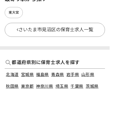
東大宮
さいたま市見沼区の保育士求人一覧
都道府県別に保育士求人を探す
北海道
宮城県
福島県
青森県
岩手県
山形県
秋田県
東京都
神奈川県
埼玉県
千葉県
茨城県
栃木県
群馬県
新潟県
長野県
石川県
富山県
山梨県
福井県
愛知県
静岡県
岐阜県
三重県
大阪府
兵庫県
京都府
滋賀県
奈良県
和歌山県