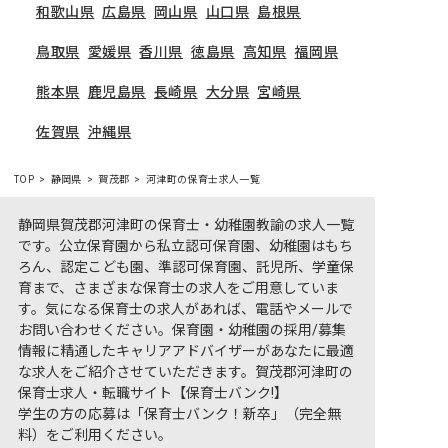
和歌山県
広島県
岡山県
山口県
島根県
鳥取県
愛媛県
香川県
徳島県
高知県
福岡県
熊本県
鹿児島県
長崎県
大分県
宮崎県
佐賀県
沖縄県
TOP
静岡県
賀茂郡
河津町の保育士求人一覧
静岡県賀茂郡河津町の保育士・幼稚園教諭の求人一覧
です。公立保育園から私立認可保育園、幼稚園はもち
ろん、認定こども園、準認可保育園、託児所、学童保
育まで、さまざまな保育士の求人をご用意していま
す。気になる保育士の求人があれば、電話やメールで
お問い合わせください。保育園・幼稚園の採用/募集
情報に精通したキャリアアドバイザーがあなたに最適
な求人をご紹介させていただきます。賀茂郡河津町の
保育士求人・転職サイト【保育士バンク!】
学生の方の応募は「保育士バンク！新卒」（完全無
料）をご利用ください。