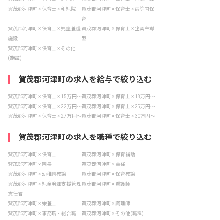
賀茂郡河津町 × 保育士 × 乳児院
賀茂郡河津町 × 保育士 × 病院内保
育
賀茂郡河津町 × 保育士 × 児童養護
賀茂郡河津町 × 保育士 × 企業主導
施設
型
賀茂郡河津町 × 保育士 × その他
(施設)
賀茂郡河津町の求人を給与で絞り込む
賀茂郡河津町 × 保育士 × 15万円〜
賀茂郡河津町 × 保育士 × 18万円〜
賀茂郡河津町 × 保育士 × 22万円〜
賀茂郡河津町 × 保育士 × 25万円〜
賀茂郡河津町 × 保育士 × 27万円〜
賀茂郡河津町 × 保育士 × 30万円〜
賀茂郡河津町の求人を職種で絞り込む
賀茂郡河津町 × 保育士
賀茂郡河津町 × 保育補助
賀茂郡河津町 × 園長
賀茂郡河津町 × 主任
賀茂郡河津町 × 幼稚園教諭
賀茂郡河津町 × 保育教諭
賀茂郡河津町 × 児童発達支援管理
賀茂郡河津町 × 看護師
責任者
賀茂郡河津町 × 栄養士
賀茂郡河津町 × 調理師
賀茂郡河津町 × 事務職・総合職
賀茂郡河津町 × その他(職種)