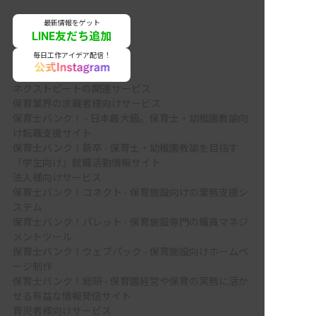
最新情報をゲット
LINE友だち追加
毎日工作アイデア配信！
ネクストビートの関連サービス
保育業界の求職者様向けサービス
保育士バンク！ - 日本最大級。保育士・幼稚園教諭向
け転職支援サイト
保育士バンク！新卒 - 保育士・幼稚園教諭を目指す
「学生向け」就職活動情報サイト
法人様向けサービス
保育士バンク！コネクト - 保育施設向けの業務支援シ
ステム
保育士バンク！パレット - 保育施設専門の職員マネジ
メントツール
保育士バンク！ウェブパック - 保育施設向けホームペ
ージ制作
保育士バンク！総研 - 保育園経営や保育の実務に活か
せる有益な情報発信サイト
育児者様向けサービス