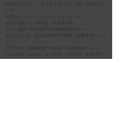
KIDSNA STYLE - 「育てるを考える」子育て情報メデ
ィア
KIDSNAシッター - ベビーシッターサービス
KIDSNA園ナビ - 保育園・幼稚園検索
ホテル業界・飲食業界の求職者様向けサービス
おもてなしHR - 宿泊業界専門の就職・転職支援サービ
ス
FURUMAU - 調理師専門の就職・転職支援サービス
Hospitality Careers - シンガポールの宿泊・飲食専門
転職支援サービス
非公開の求人多数！ 紹介登録はこちら
886旅館人力銀行 日本旅館工作 - 日本と台湾の観光業
賀茂郡河津町の求人を紹介してもらう
を結ぶ課題解決型プラットフォーム
886旅館人力銀行 台湾旅館工作 - 台湾宿泊業界専門の
就職・転職支援プラットフォーム
IT業界の求職者様向けサービス
Tech Bridge Japan - IT企業、成長企業、外国人のため
の転職支援サービス
メニュー
ホーム
会員登録
サービス紹介