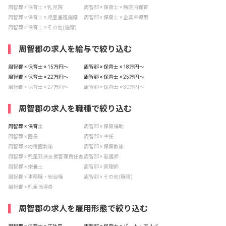
周智郡 × 保育士 × 乳児院
周智郡 × 保育士 × 病院内保育
周智郡 × 保育士 × 児童養護施設
周智郡 × 保育士 × 企業主導型
周智郡 × 保育士 × その他(施設)
周智郡の求人を給与で絞り込む
周智郡 × 保育士 × 15万円〜
周智郡 × 保育士 × 18万円〜
周智郡 × 保育士 × 22万円〜
周智郡 × 保育士 × 25万円〜
周智郡 × 保育士 × 27万円〜
周智郡 × 保育士 × 30万円〜
周智郡の求人を職種で絞り込む
周智郡 × 保育士
周智郡 × 保育補助
周智郡 × 園長
周智郡 × 主任
周智郡 × 幼稚園教諭
周智郡 × 保育教諭
周智郡 × 児童発達支援管理責任者
周智郡 × 看護師
周智郡 × 栄養士
周智郡 × 調理師
周智郡 × 事務職・総合職
周智郡 × その他(職種)
周智郡 × 児童指導員
周智郡の求人を雇用形態で絞り込む