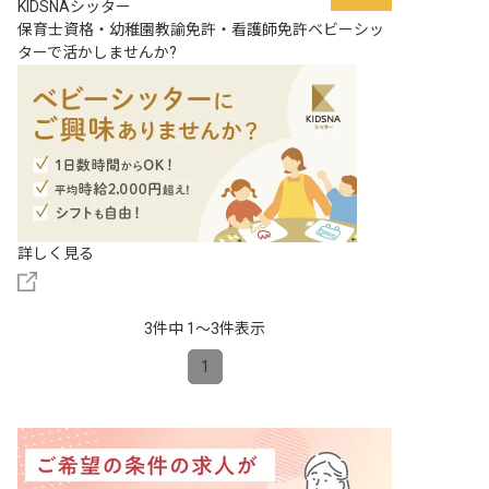
KIDSNAシッター
保育士資格・幼稚園教諭免許・看護師免許ベビーシッ
ターで活かしませんか?
詳しく見る
3件中 1〜3件表示
1