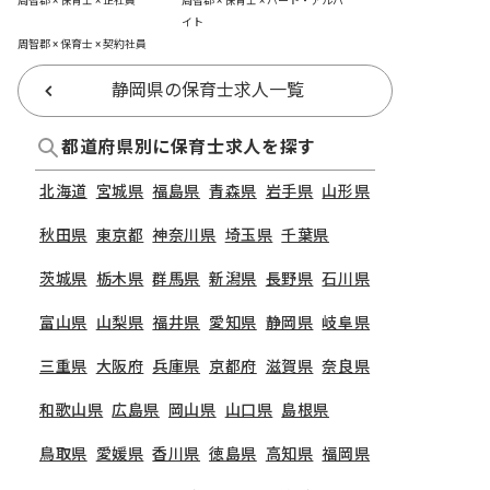
周智郡 × 保育士 × 正社員
周智郡 × 保育士 × パート・アルバ
イト
周智郡 × 保育士 × 契約社員
静岡県の保育士求人一覧
都道府県別に保育士求人を探す
北海道
宮城県
福島県
青森県
岩手県
山形県
秋田県
東京都
神奈川県
埼玉県
千葉県
茨城県
栃木県
群馬県
新潟県
長野県
石川県
富山県
山梨県
福井県
愛知県
静岡県
岐阜県
三重県
大阪府
兵庫県
京都府
滋賀県
奈良県
和歌山県
広島県
岡山県
山口県
島根県
鳥取県
愛媛県
香川県
徳島県
高知県
福岡県