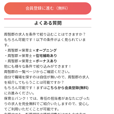
会員登録に進む（無料）
よくある質問
周智郡の求人を条件で絞り込むことはできますか？
もちろん可能です！以下の条件がよく見られていま
す。
・
周智郡 × 保育士 ×
オープニング
・
周智郡 × 保育士 ×
住宅補助あり
・
周智郡 × 保育士 ×
ボーナスあり
他にも様々な条件で絞り込みができます！
周智郡の一覧ページ
からご確認ください。
自分で職場を探すのは自信が無いので、周智郡の求人
を紹介してもらうことは可能ですか？
もちろん可能です！まずは
こちらから会員登録(無料)
にお進みください。
保育士バンク！では、専任の担当者があなたにぴった
りの求人を完全無料でご紹介いたしますので、安心し
てご利用いただくことが可能です。