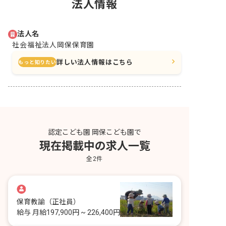
法人情報
法人名
社会福祉法人岡保保育園
詳しい法人情報はこちら
もっと知りたい
認定こども園 岡保こども園で
現在掲載中の求人一覧
全
2
件
保育教諭
（正社員）
給与
月給197,900円 ~ 226,400円