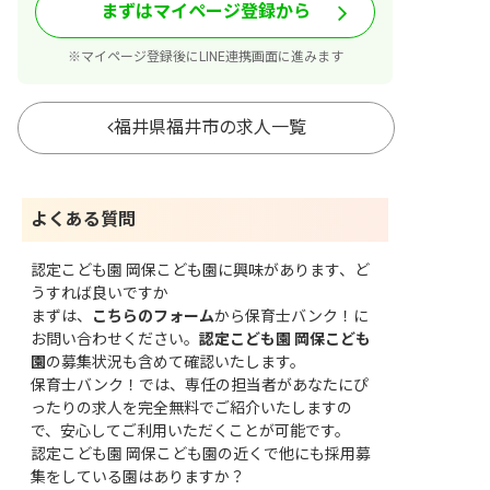
まずはマイページ登録から
※マイページ登録後にLINE連携画面に進みます
福井県福井市の求人一覧
よくある質問
認定こども園 岡保こども園に興味があります、ど
うすれば良いですか
まずは、
こちらのフォーム
から保育士バンク！に
お問い合わせください。
認定こども園 岡保こども
園
の募集状況も含めて確認いたします。
保育士バンク！では、専任の担当者があなたにぴ
ったりの求人を完全無料でご紹介いたしますの
で、安心してご利用いただくことが可能です。
認定こども園 岡保こども園の近くで他にも採用募
集をしている園はありますか？