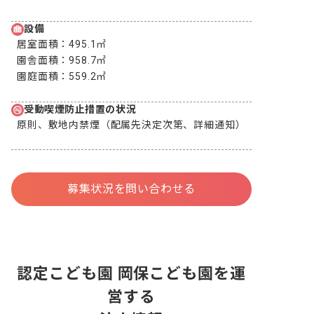
設備
居室面積：
495.1㎡
園舎面積：
958.7㎡
園庭面積：
559.2㎡
受動喫煙防止措置の状況
原則、敷地内禁煙（配属先決定次第、詳細通知）
募集状況を問い合わせる
認定こども園 岡保こども園を運
営する