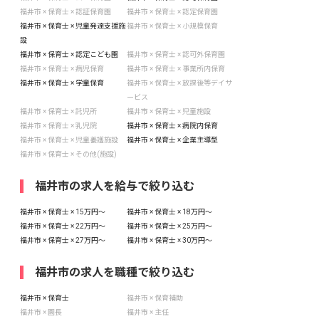
福井市 × 保育士 × 認証保育園
福井市 × 保育士 × 認定保育園
福井市 × 保育士 × 児童発達支援施
福井市 × 保育士 × 小規模保育
設
福井市 × 保育士 × 認定こども園
福井市 × 保育士 × 認可外保育園
福井市 × 保育士 × 病児保育
福井市 × 保育士 × 事業所内保育
福井市 × 保育士 × 学童保育
福井市 × 保育士 × 放課後等デイサ
ービス
福井市 × 保育士 × 託児所
福井市 × 保育士 × 児童施設
福井市 × 保育士 × 乳児院
福井市 × 保育士 × 病院内保育
福井市 × 保育士 × 児童養護施設
福井市 × 保育士 × 企業主導型
福井市 × 保育士 × その他(施設)
福井市の求人を給与で絞り込む
福井市 × 保育士 × 15万円〜
福井市 × 保育士 × 18万円〜
福井市 × 保育士 × 22万円〜
福井市 × 保育士 × 25万円〜
福井市 × 保育士 × 27万円〜
福井市 × 保育士 × 30万円〜
福井市の求人を職種で絞り込む
福井市 × 保育士
福井市 × 保育補助
福井市 × 園長
福井市 × 主任