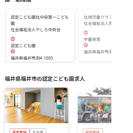
認定こども園社中央第一こども
社南児童クラブあさかぜ
園
社会福祉法人育幼福祉会
社会福祉法人やしろ中央会
学童保育
認定こども園
福井県福井市渕1-3211
福井県福井市渕4-1005
福井県福井市の認定こども園求人
保育教諭
正社員
保育教諭