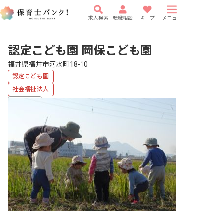
求人検索
転職相談
キープ
メニュー
認定こども園 岡保こども園
福井県福井市河水町18-10
認定こども園
社会福祉法人
車通勤可
有給