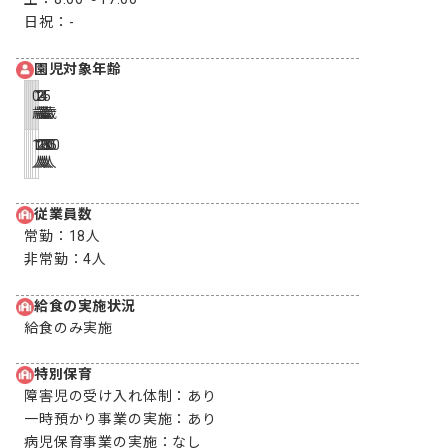
日祝：
-
園児対象年齢
0
1
2
3
4
5
歳
歳
歳
歳
歳
歳
10
15
20
20
25
30
人
人
人
人
人
人
従業員数
常勤：
18人
非常勤：
4人
給食の実施状況
給食のみ実施
特別保育
障害児の受け入れ体制：
あり
一時預かり事業の実施：
あり
病児保育事業の実施：
なし