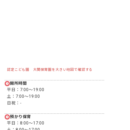
認定こども園 大関保育園を大きい地図で確認する
開所時間
平日：
7:00〜19:00
土：
7:00〜19:00
日祝：
-
預かり保育
平日：
8:00〜17:00
土：
8:00〜17:00