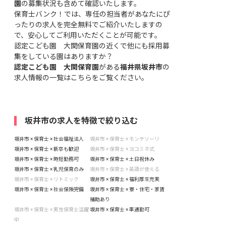
園
の募集状況も含めて確認いたします。
保育士バンク！では、専任の担当者があなたにぴ
ったりの求人を完全無料でご紹介いたしますの
で、安心してご利用いただくことが可能です。
認定こども園 大関保育園の近くで他にも採用募
集をしている園はありますか？
認定こども園 大関保育園
がある
福井県坂井市
の
求人情報の一覧はこちら
をご覧ください。
坂井市の求人を特徴で絞り込む
坂井市 × 保育士 × 社会福祉法人
坂井市 × 保育士 × モンテソーリ
坂井市 × 保育士 × 新卒も歓迎
坂井市 × 保育士 × ヨコミネ式
坂井市 × 保育士 × 時短勤務可
坂井市 × 保育士 × 土日祝休み
坂井市 × 保育士 × 乳児保育のみ
坂井市 × 保育士 × 英語が使える
坂井市 × 保育士 × リトミック
坂井市 × 保育士 × 福利厚生充実
坂井市 × 保育士 × 社会保険完備
坂井市 × 保育士 × 寮・住宅・家賃
補助あり
坂井市 × 保育士 × 男性保育士活躍
坂井市 × 保育士 × 車通勤可
中