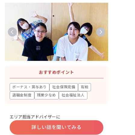
おすすめポイント
ボーナス・賞与あり
社会保険完備
有給
退職金制度
残業少なめ
社会福祉法人
エリア担当アドバイザーに
詳しい話を聞いてみる