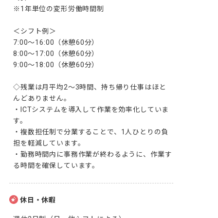
※1年単位の変形労働時間制

＜シフト例＞

7:00～16:00（休憩60分）

8:00～17:00（休憩60分）

9:00～18:00（休憩60分）

◇残業は月平均2～3時間、持ち帰り仕事はほと
んどありません。

・ICTシステムを導入して作業を効率化していま
す。

・複数担任制で分業することで、1人ひとりの負
担を軽減しています。

・勤務時間内に事務作業が終わるように、作業す
る時間を確保しています。
休日・休暇