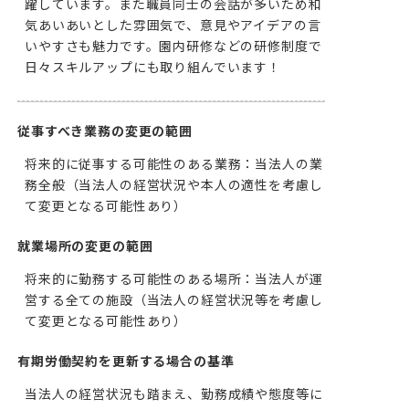
躍しています。また職員同士の会話が多いため和
気あいあいとした雰囲気で、意見やアイデアの言
いやすさも魅力です。園内研修などの研修制度で
日々スキルアップにも取り組んでいます！
従事すべき業務の変更の範囲
将来的に従事する可能性のある業務：当法人の業
務全般（当法人の経営状況や本人の適性を考慮し
て変更となる可能性あり）
就業場所の変更の範囲
将来的に勤務する可能性のある場所：当法人が運
営する全ての施設（当法人の経営状況等を考慮し
て変更となる可能性あり）
有期労働契約を更新する場合の基準
当法人の経営状況も踏まえ、勤務成績や態度等に