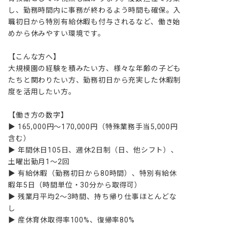
し、勤務時間内に事務が終わるよう時間も確保。入
職初日から特別有給休暇も付与されるなど、働き始
めから休みやすい環境です。

【こんな方へ】

大規模園の経験を積みたい方、様々な年齢の子ども
たちと関わりたい方、勤務初日から充実した休暇制
度を活用したい方。

【働き方の数字】

▶ 165,000円～170,000円（特殊業務手当5,000円
含む）

▶ 年間休日105日、週休2日制（日、他シフト）、
土曜出勤月1～2回

▶ 有給休暇（勤務初日から80時間）、特別有給休
暇年5日（時間単位・30分から取得可）

▶ 残業月平均2～3時間、持ち帰り仕事ほとんどな
し

▶ 産休育休取得率100%、復帰率80%
