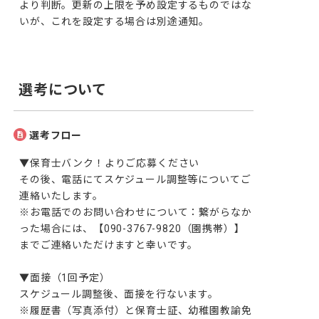
より判断。更新の上限を予め設定するものではな
いが、これを設定する場合は別途通知。
選考について
選考フロー
▼保育士バンク！よりご応募ください

その後、電話にてスケジュール調整等についてご
連絡いたします。

※お電話でのお問い合わせについて：繋がらなか
った場合には、【090-3767-9820（園携帯）】
までご連絡いただけますと幸いです。

▼面接（1回予定）

スケジュール調整後、面接を行ないます。

※履歴書（写真添付）と保育士証、幼稚園教諭免