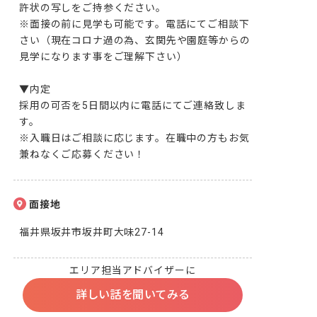
許状の写しをご持参ください。

※面接の前に見学も可能です。電話にてご相談下
さい（現在コロナ過の為、玄関先や園庭等からの
見学になります事をご理解下さい）

▼内定

採用の可否を5日間以内に電話にてご連絡致しま
す。

※入職日はご相談に応じます。在職中の方もお気
兼ねなくご応募ください！
面接地
福井県坂井市坂井町大味27-14
エリア担当アドバイザーに
詳しい話を聞いてみる