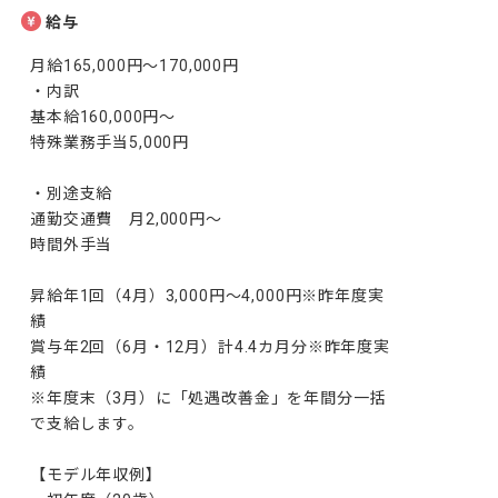
給与
月給165,000円～170,000円

・内訳

基本給160,000円～

特殊業務手当5,000円

・別途支給

通勤交通費　月2,000円～

時間外手当

昇給年1回（4月）3,000円～4,000円※昨年度実
績

賞与年2回（6月・12月）計4.4カ月分※昨年度実
績

※年度末（3月）に「処遇改善金」を年間分一括
で支給します。

【モデル年収例】
