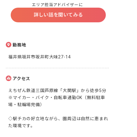
エリア担当アドバイザーに
詳しい話を聞いてみる
勤務地
福井県坂井市坂井町大味27-14
アクセス
えちぜん鉄道三国芦原線「大関駅」から徒歩5分

※マイカー・バイク・自転車通勤OK（無料駐車
場・駐輪場完備）

◇駅チカの好立地ながら、園周辺は自然に恵まれ
た環境です。