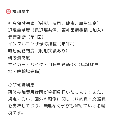
福利厚生
社会保険完備（労災、雇用、健康、厚生年金）

退職金制度（県退職共済、福祉医療機構に加入）

健康診断（年1回）

インフルエンザ予防接種（年1回）

時短勤務制度（利用実績あり）

研修費制度

マイカー・バイク・自転車通勤OK（無料駐車
場・駐輪場完備）

◇研修費制度

研修参加費用は園が全額負担いたします！また、
規定に従い、園外の研修に関しては旅費・交通費
を支給しており、無理なく学びも深めていける環
境です。