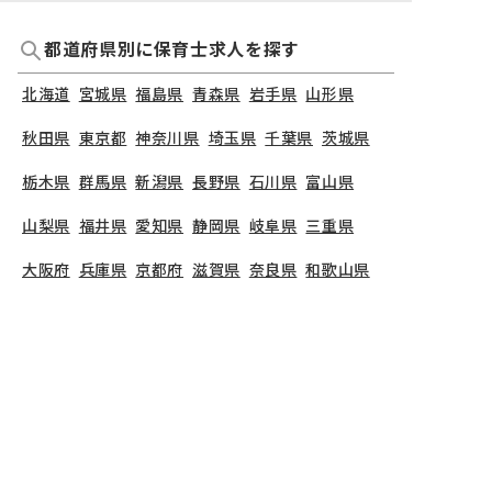
都道府県別に保育士求人を探す
北海道
宮城県
福島県
青森県
岩手県
山形県
秋田県
東京都
神奈川県
埼玉県
千葉県
茨城県
栃木県
群馬県
新潟県
長野県
石川県
富山県
山梨県
福井県
愛知県
静岡県
岐阜県
三重県
大阪府
兵庫県
京都府
滋賀県
奈良県
和歌山県
広島県
岡山県
山口県
島根県
鳥取県
愛媛県
香川県
徳島県
高知県
福岡県
熊本県
鹿児島県
長崎県
大分県
宮崎県
佐賀県
沖縄県
TOP
福井県
坂井市
認定こども園 大関保育園
保育教諭の求人（正社員）