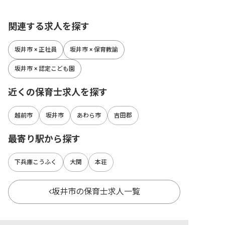
関連する求人を探す
坂井市 × 正社員
坂井市 × 保育教諭
坂井市 × 認定こども園
近くの保育士求人を探す
越前市
坂井市
あわら市
吉田郡
最寄り駅から探す
下兵庫こうふく
大関
本荘
坂井市の保育士求人一覧