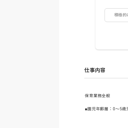
積極的
仕事内容
保育業務全般

■園児年齢層：0～5歳