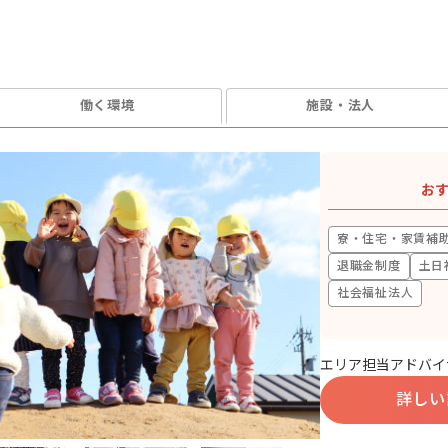
働く環境
施設・法人
お
寮・住宅・家賃補
退職金制度
土日
社会福祉法人
エリア担当アドバイ
詳しい