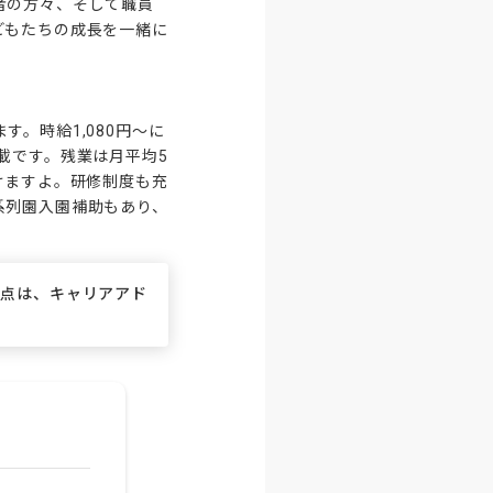
者の方々、そして職員
どもたちの成長を一緒に
。時給1,080円～に
載です。残業は月平均5
けますよ。研修制度も充
系列園入園補助もあり、
な点は、キャリアアド