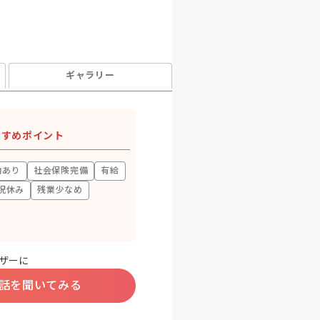
ギャラリー
すすめポイント
助あり
社会保険完備
有給
祝休み
残業少なめ
ザーに
話を聞いてみる