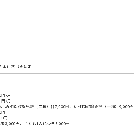
キルに基づき決定
0円/月

0円/月

格、幼稚園教諭免許（二種）各7,000円、幼稚園教諭免許（一種）9,000円

0円

0円

者3,000円、子ども1人につき5,000円