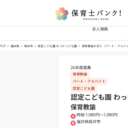
求人検索
TOP
福井県
坂井市
認定こども園 わっかこども園
保育教諭の求人（パート・アルバ
26年度募集
保育教諭
パート・アルバイト
認定こども園
認定こども園 わ
保育教諭
時給 1,080円〜1,080円
福井県坂井市