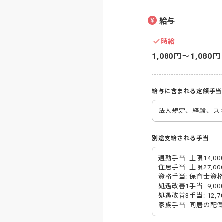
給与
時給
1,080円〜1,080円
給与に含まれる定額手当
法人規定、経験、ス
別途支給される手当
通勤手当: 上限14,00
住居手当: 上限27,00
資格手当: 保育士資
処遇改善1手当: 9,00
処遇改善3手当: 12,70
家族手当: 同居の配偶