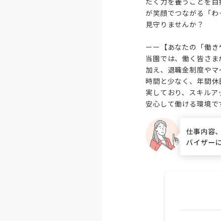
たく力を養うことを目
が笑顔でつながる「わ
見守りませんか？

ーー【あなたの「働き
当園では、働く皆さま
加え、退職金制度やマ
時間と少なく、年間休
実しており、スキルア
安心して働ける環境で
仕事内容
バイザー