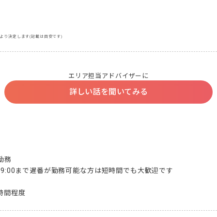
より決定します(記載は目安です)
エリア担当アドバイザーに
詳しい話を聞いてみる
務

19:00まで遅番が勤務可能な方は短時間でも大歓迎です

5時間程度