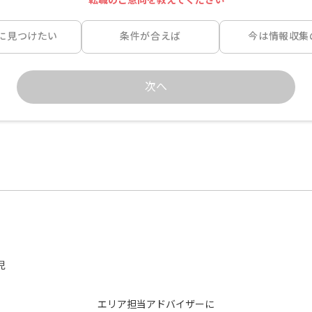
に見つけたい
条件が合えば
今は情報収集
次へ
児
エリア担当アドバイザーに