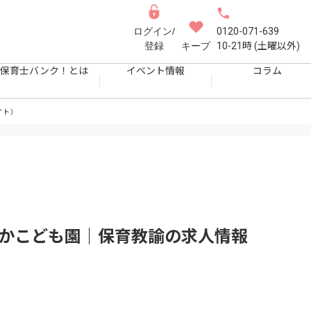
ログイン/
0120-071-639
登録
キープ
10-21時 (土曜以外)
保育士バンク！とは
イベント情報
コラム
イト）
っかこども園｜保育教諭
の求人情報