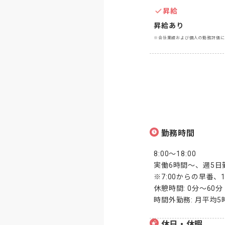
昇給
昇給あり
※会社業績および個人の勤務評価に
勤務時間
8:00～18:00

実働6時間～、週5日勤
※7:00からの早番、
休憩時間: 0分～60分

時間外勤務: 月平均
休日・休暇