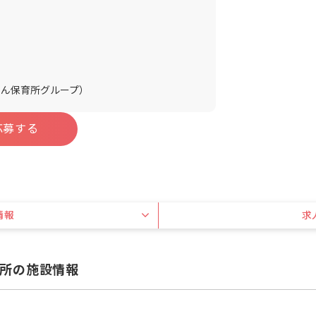
さん保育所グループ）
応募する
情報
求
所の施設情報