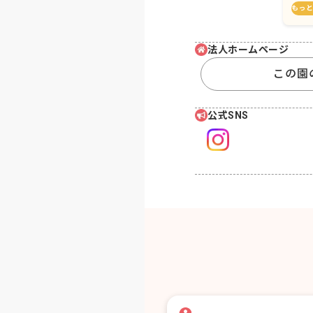
もっ
法人ホームページ
この園
公式SNS