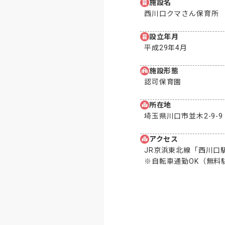
施設名
西川口クマさん保育所
設立年月
平成29年4月
施設形態
認可保育園
所在地
埼玉県川口市並木2-9-9
アクセス
JR京浜東北線「西川口駅
※自転車通勤OK（無料