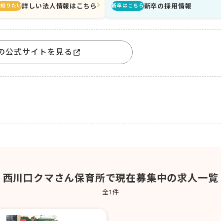
詳しい法人情報はこちら
新卒の採用情報
と知りたい
新卒はこちら
の公式サイトを見る
西川口クマさん保育所で現在募集中の求人一覧
全
1
件