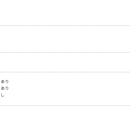
：
あり
：
あり
なし