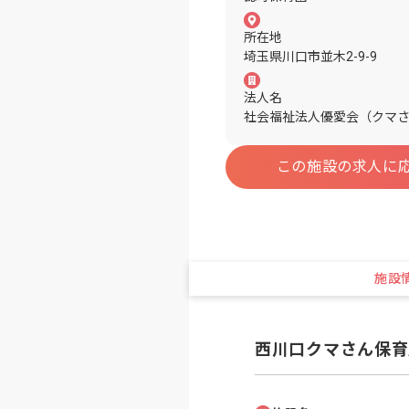
所在地
埼玉県川口市並木2-9-9
法人名
社会福祉法人優愛会（クマ
この施設の求人に
施設
西川口クマさん保育