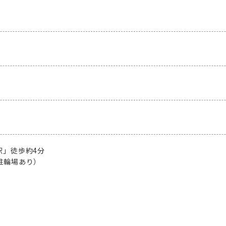
」徒歩約4分

駐輪場あり）