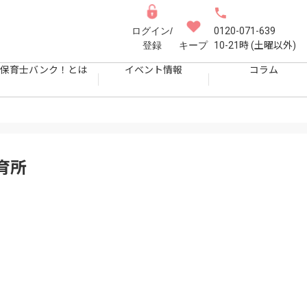
ログイン/
0120-071-639
登録
キープ
10-21時 (土曜以外)
保育士バンク！とは
イベント情報
コラム
育所