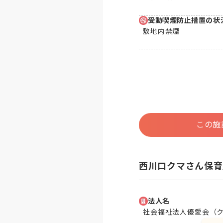
受動喫煙防止措置の状
敷地内禁煙
この施
西川口クマさん保育
法人名
社会福祉法人優愛会（