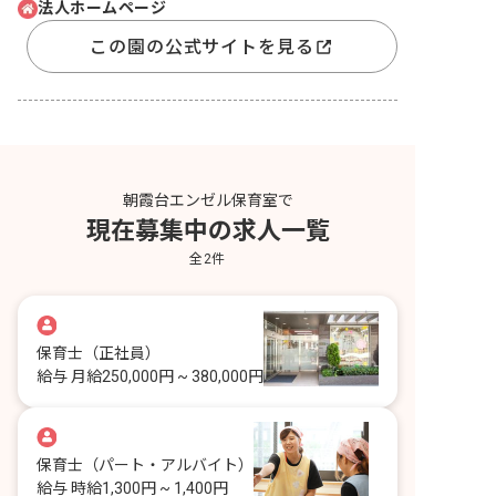
法人ホームページ
この園の公式サイトを見る
朝霞台エンゼル保育室で
現在募集中の求人一覧
全
2
件
保育士
（正社員）
給与
月給250,000円 ~ 380,000円
保育士
（パート・アルバイト）
給与
時給1,300円 ~ 1,400円