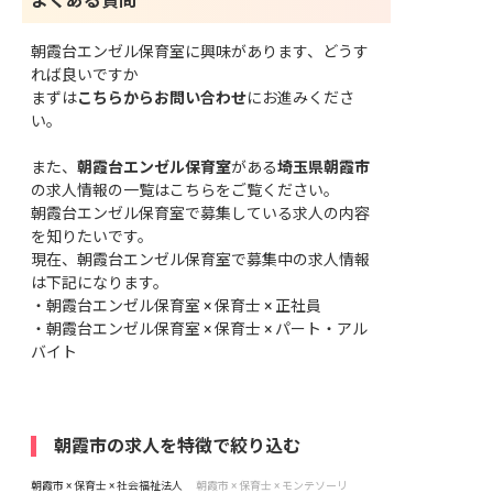
よくある質問
朝霞台エンゼル保育室に興味があります、どうす
れば良いですか
まずは
こちらからお問い合わせ
にお進みくださ
い。
また、
朝霞台エンゼル保育室
がある
埼玉県朝霞市
の求人情報の一覧はこちら
をご覧ください。
朝霞台エンゼル保育室で募集している求人の内容
を知りたいです。
現在、朝霞台エンゼル保育室で募集中の求人情報
は下記になります。
・
朝霞台エンゼル保育室 × 保育士 × 正社員
・
朝霞台エンゼル保育室 × 保育士 × パート・アル
バイト
朝霞市の求人を特徴で絞り込む
朝霞市 × 保育士 × 社会福祉法人
朝霞市 × 保育士 × モンテソーリ