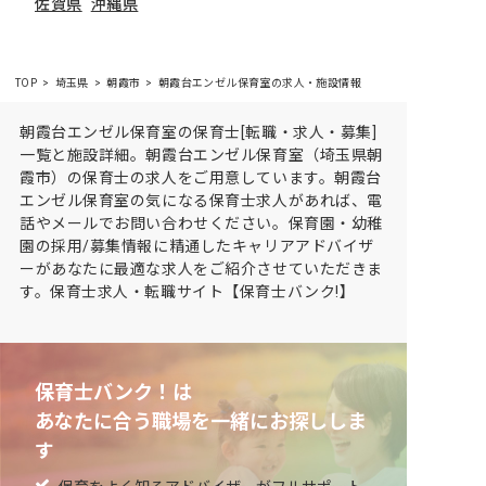
佐賀県
沖縄県
TOP
埼玉県
朝霞市
朝霞台エンゼル保育室の求人・施設情報
朝霞台エンゼル保育室の保育士[転職・求人・募集]
一覧と施設詳細。朝霞台エンゼル保育室（埼玉県朝
霞市）の保育士の求人をご用意しています。朝霞台
エンゼル保育室の気になる保育士求人があれば、電
話やメールでお問い合わせください。保育園・幼稚
園の採用/募集情報に精通したキャリアアドバイザ
ーがあなたに最適な求人をご紹介させていただきま
す。保育士求人・転職サイト【保育士バンク!】
保育士バンク！は
あなたに合う職場を一緒にお探ししま
す