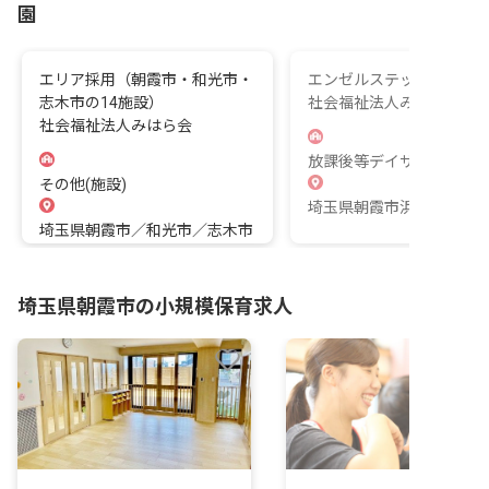
園
エリア採用（朝霞市・和光市・
エンゼルステップ朝霞浜
志木市の14施設）
社会福祉法人みはら会
社会福祉法人みはら会
放課後等デイサービス
その他(施設)
埼玉県朝霞市浜崎2-6-30
埼玉県朝霞市／和光市／志木市
埼玉県朝霞市の小規模保育求人