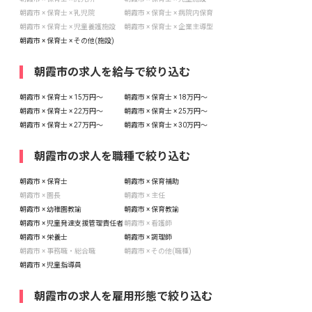
朝霞市 × 保育士 × 乳児院
朝霞市 × 保育士 × 病院内保育
朝霞市 × 保育士 × 児童養護施設
朝霞市 × 保育士 × 企業主導型
朝霞市 × 保育士 × その他(施設)
朝霞市の求人を給与で絞り込む
朝霞市 × 保育士 × 15万円〜
朝霞市 × 保育士 × 18万円〜
朝霞市 × 保育士 × 22万円〜
朝霞市 × 保育士 × 25万円〜
朝霞市 × 保育士 × 27万円〜
朝霞市 × 保育士 × 30万円〜
朝霞市の求人を職種で絞り込む
朝霞市 × 保育士
朝霞市 × 保育補助
朝霞市 × 園長
朝霞市 × 主任
朝霞市 × 幼稚園教諭
朝霞市 × 保育教諭
朝霞市 × 児童発達支援管理責任者
朝霞市 × 看護師
朝霞市 × 栄養士
朝霞市 × 調理師
朝霞市 × 事務職・総合職
朝霞市 × その他(職種)
朝霞市 × 児童指導員
朝霞市の求人を雇用形態で絞り込む