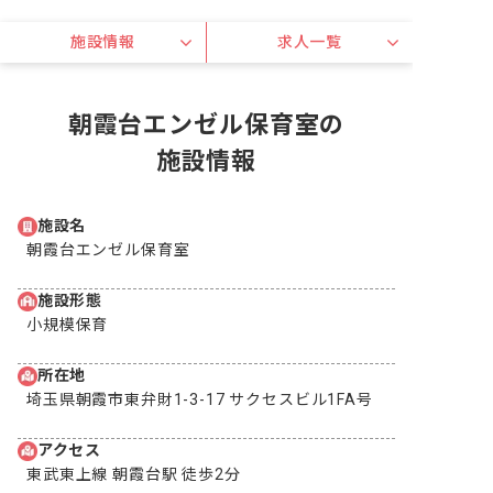
施設情報
求人一覧
朝霞台エンゼル保育室の
施設情報
施設名
朝霞台エンゼル保育室
施設形態
小規模保育
所在地
埼玉県朝霞市東弁財1-3-17 サクセスビル1FA号
アクセス
東武東上線 朝霞台駅 徒歩2分