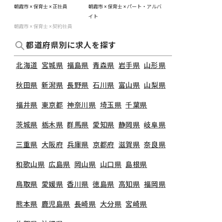
朝霞市 × 保育士 × 正社員
朝霞市 × 保育士 × パート・アルバ
イト
朝霞市 × 保育士 × 契約社員
都道府県別に求人を探す
北海道
宮城県
福島県
青森県
岩手県
山形県
秋田県
新潟県
長野県
石川県
富山県
山梨県
福井県
東京都
神奈川県
埼玉県
千葉県
茨城県
栃木県
群馬県
愛知県
静岡県
岐阜県
三重県
大阪府
兵庫県
京都府
滋賀県
奈良県
和歌山県
広島県
岡山県
山口県
島根県
鳥取県
愛媛県
香川県
徳島県
高知県
福岡県
熊本県
鹿児島県
長崎県
大分県
宮崎県