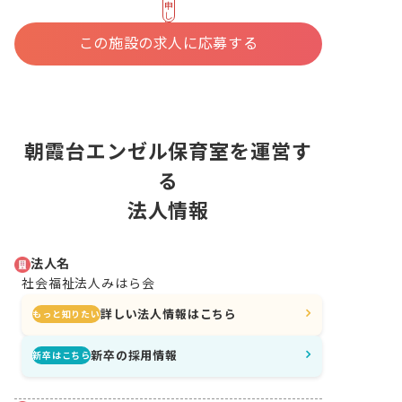
申
し
込
む
この施設の求人に応募する
朝霞台エンゼル保育室を運営す
る
法人情報
法人名
社会福祉法人みはら会
詳しい法人情報はこちら
もっと知りたい
新卒の採用情報
新卒はこちら