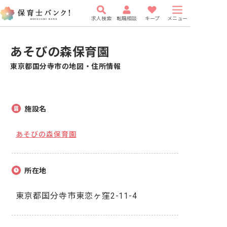
求人検索
転職相談
キープ
メニュー
あそびの森保育園
東京都国分寺市の地図・住所情報
施設名
あそびの森保育園
所在地
東京都国分寺市東恋ヶ窪2-11-4