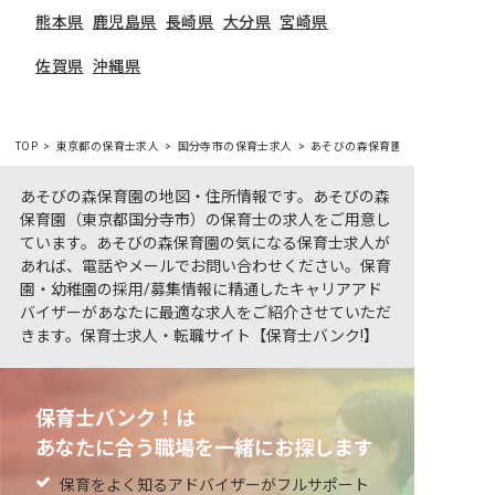
熊本県
鹿児島県
長崎県
大分県
宮崎県
佐賀県
沖縄県
TOP
東京都の保育士求人
国分寺市の保育士求人
あそびの森保育園
あそびの森保育園の地図・住所情報です。あそびの森
保育園（東京都国分寺市）の保育士の求人をご用意し
ています。あそびの森保育園の気になる保育士求人が
あれば、電話やメールでお問い合わせください。保育
園・幼稚園の採用/募集情報に精通したキャリアアド
バイザーがあなたに最適な求人をご紹介させていただ
きます。保育士求人・転職サイト【保育士バンク!】
保育士バンク！は
あなたに合う職場を一緒にお探します
保育をよく知るアドバイザーがフルサポート