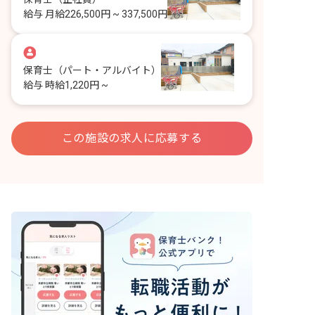
給与
月給226,500円 ~ 337,500円
保育士
（パート・アルバイト）
給与
時給1,220円 ~
この施設の求人に応募する