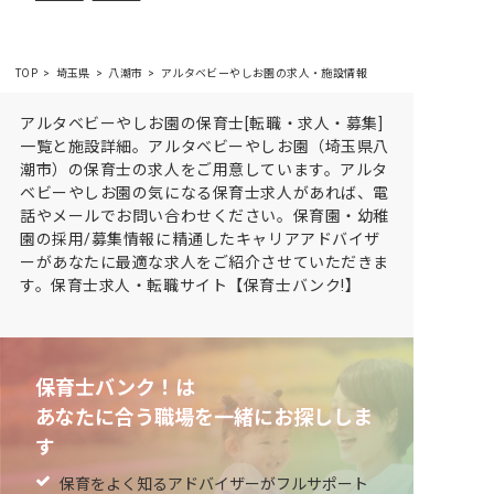
TOP
埼玉県
八潮市
アルタベビーやしお園の求人・施設情報
アルタベビーやしお園の保育士[転職・求人・募集]
一覧と施設詳細。アルタベビーやしお園（埼玉県八
潮市）の保育士の求人をご用意しています。アルタ
ベビーやしお園の気になる保育士求人があれば、電
話やメールでお問い合わせください。保育園・幼稚
園の採用/募集情報に精通したキャリアアドバイザ
ーがあなたに最適な求人をご紹介させていただきま
す。保育士求人・転職サイト【保育士バンク!】
保育士バンク！は
あなたに合う職場を一緒にお探ししま
す
保育をよく知るアドバイザーがフルサポート