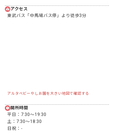
アクセス
東武バス「中馬場バス停」より徒歩3分
アルタベビーやしお園を大きい地図で確認する
開所時間
平日：
7:30〜19:30
土：
7:30〜18:30
日祝：
-