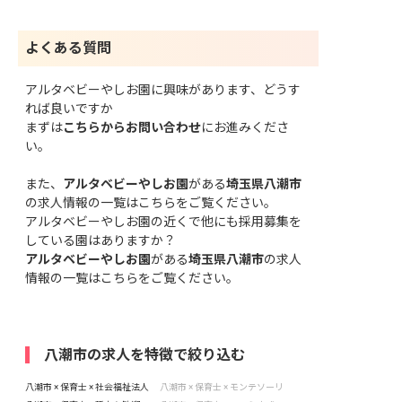
よくある質問
アルタベビーやしお園に興味があります、どうす
れば良いですか
まずは
こちらからお問い合わせ
にお進みくださ
い。
また、
アルタベビーやしお園
がある
埼玉県八潮市
の求人情報の一覧はこちら
をご覧ください。
アルタベビーやしお園の近くで他にも採用募集を
している園はありますか？
アルタベビーやしお園
がある
埼玉県八潮市
の求人
情報の一覧はこちら
をご覧ください。
八潮市の求人を特徴で絞り込む
八潮市 × 保育士 × 社会福祉法人
八潮市 × 保育士 × モンテソーリ