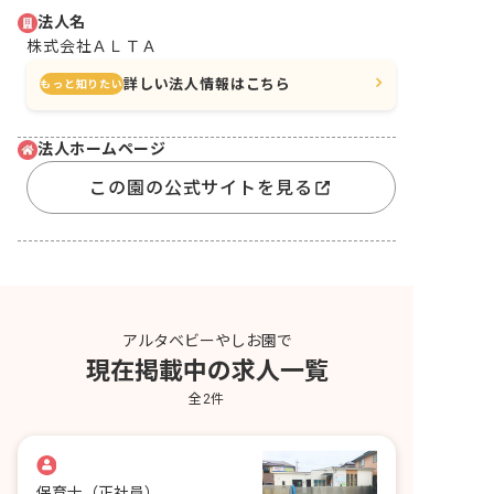
法人名
株式会社ＡＬＴＡ
詳しい法人情報はこちら
もっと知りたい
法人ホームページ
この園の公式サイトを見る
アルタベビーやしお園で
現在掲載中の求人一覧
全
2
件
保育士
（正社員）