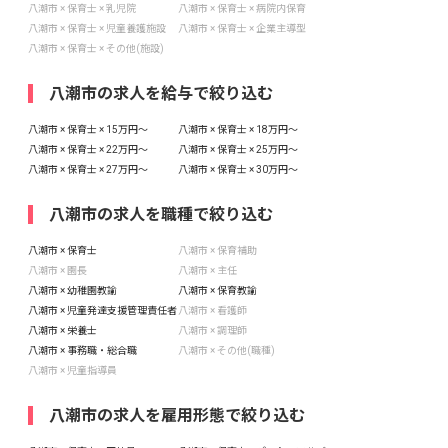
八潮市 × 保育士 × 乳児院
八潮市 × 保育士 × 病院内保育
八潮市 × 保育士 × 児童養護施設
八潮市 × 保育士 × 企業主導型
八潮市 × 保育士 × その他(施設)
八潮市の求人を給与で絞り込む
八潮市 × 保育士 × 15万円〜
八潮市 × 保育士 × 18万円〜
八潮市 × 保育士 × 22万円〜
八潮市 × 保育士 × 25万円〜
八潮市 × 保育士 × 27万円〜
八潮市 × 保育士 × 30万円〜
八潮市の求人を職種で絞り込む
八潮市 × 保育士
八潮市 × 保育補助
八潮市 × 園長
八潮市 × 主任
八潮市 × 幼稚園教諭
八潮市 × 保育教諭
八潮市 × 児童発達支援管理責任者
八潮市 × 看護師
八潮市 × 栄養士
八潮市 × 調理師
八潮市 × 事務職・総合職
八潮市 × その他(職種)
八潮市 × 児童指導員
八潮市の求人を雇用形態で絞り込む