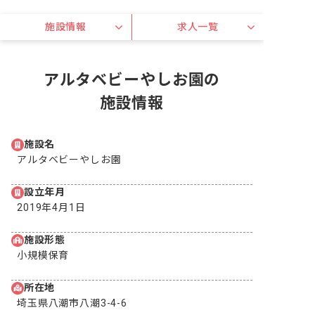
施設情報
求人一覧
アルタベビーやしお園の
施設情報
施設名
アルタベビーやしお園
設立年月
2019年4月1日
施設形態
小規模保育
所在地
埼玉県八潮市八潮3-4-6