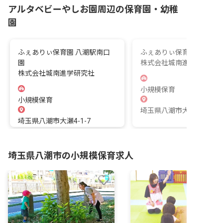
アルタベビーやしお園周辺の保育園・幼稚
園
ふぇありぃ保育園 八潮駅南口
ふぇありぃ保育園 八潮大
園
株式会社城南進学研究社
株式会社城南進学研究社
小規模保育
小規模保育
埼玉県八潮市大瀬3-5-23
埼玉県八潮市大瀬4-1-7
埼玉県八潮市の小規模保育求人