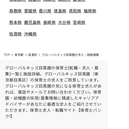
鳥取県
愛媛県
香川県
徳島県
高知県
福岡県
熊本県
鹿児島県
長崎県
大分県
宮崎県
佐賀県
沖縄県
TOP
東京都
目黒区
グローバルキッズ目黒園の求人・施設情報
グローバルキッズ目黒園の保育士[転職・求人・募
集]一覧と施設詳細。グローバルキッズ目黒園（東
京都目黒区）の保育士の求人をご用意しています。
グローバルキッズ目黒園の気になる保育士求人があ
れば、電話やメールでお問い合わせください。保育
園・幼稚園の採用/募集情報に精通したキャリアア
ドバイザーがあなたに最適な求人をご紹介させてい
ただきます。保育士求人・転職サイト【保育士バン
ク!】