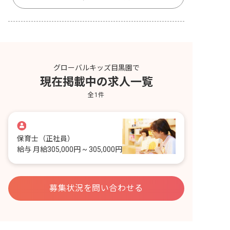
グローバルキッズ目黒園で
現在掲載中の求人一覧
全
1
件
保育士
（正社員）
給与
月給305,000円 ~ 305,000円
募集状況を問い合わせる