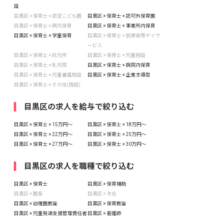
設
目黒区 × 保育士 × 認定こども園
目黒区 × 保育士 × 認可外保育園
目黒区 × 保育士 × 病児保育
目黒区 × 保育士 × 事業所内保育
目黒区 × 保育士 × 学童保育
目黒区 × 保育士 × 放課後等デイサ
ービス
目黒区 × 保育士 × 託児所
目黒区 × 保育士 × 児童施設
目黒区 × 保育士 × 乳児院
目黒区 × 保育士 × 病院内保育
目黒区 × 保育士 × 児童養護施設
目黒区 × 保育士 × 企業主導型
目黒区 × 保育士 × その他(施設)
目黒区の求人を給与で絞り込む
目黒区 × 保育士 × 15万円〜
目黒区 × 保育士 × 18万円〜
目黒区 × 保育士 × 22万円〜
目黒区 × 保育士 × 25万円〜
目黒区 × 保育士 × 27万円〜
目黒区 × 保育士 × 30万円〜
目黒区の求人を職種で絞り込む
目黒区 × 保育士
目黒区 × 保育補助
目黒区 × 園長
目黒区 × 主任
目黒区 × 幼稚園教諭
目黒区 × 保育教諭
目黒区 × 児童発達支援管理責任者
目黒区 × 看護師