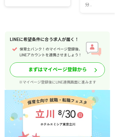
分...
LINE
に
希望条件
に合う求人が届く！
保育士バンク！のマイページ登録後、
LINEアカウントを連携させましょう！
まずはマイページ登録から
※マイページ登録後にLINE連携画面に進みます