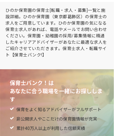
ひのか保育園の保育士[転職・求人・募集]一覧と施
設詳細。ひのか保育園（東京都葛飾区）の保育士の
求人をご用意しています。ひのか保育園の気になる
保育士求人があれば、電話やメールでお問い合わせ
ください。保育園・幼稚園の採用/募集情報に精通
したキャリアアドバイザーがあなたに最適な求人を
ご紹介させていただきます。保育士求人・転職サイ
ト【保育士バンク!】
保育士バンク！は
あなたに合う職場を一緒にお探ししま
す
保育をよく知るアドバイザーがフルサポート
非公開求人やここだけの保育園情報が充実
累計40万人以上が利用した信頼実績