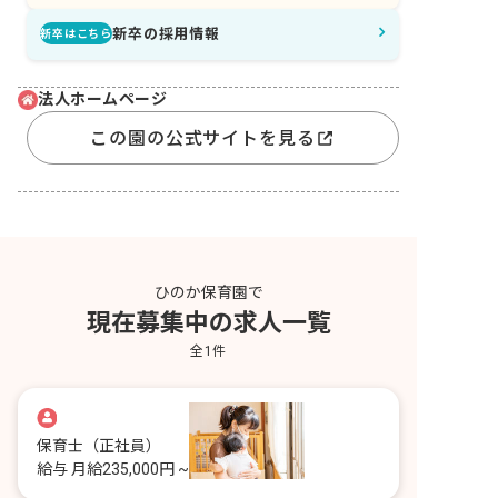
新卒の採用情報
新卒はこちら
法人ホームページ
この園の公式サイトを見る
ひのか保育園で
現在募集中の求人一覧
全
1
件
保育士
（正社員）
給与
月給235,000円 ~