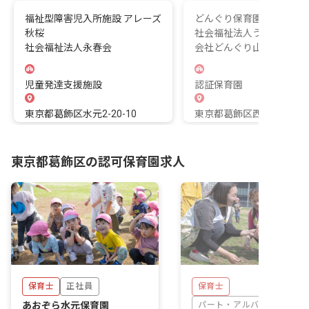
福祉型障害児入所施設 アレーズ
どんぐり保育園
秋桜
社会福祉法人うさぎの夢
社会福祉法人永春会
会社どんぐり山のうさぎ
児童発達支援施設
認証保育園
東京都葛飾区水元2-20-10
東京都葛飾区西亀有1-26-
東京都葛飾区の認可保育園求人
保育士
正社員
保育士
あおぞら水元保育園
パート・アルバイト