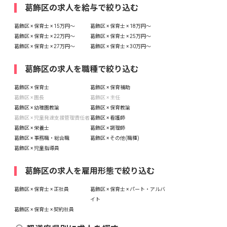
葛飾区の求人を給与で絞り込む
葛飾区 × 保育士 × 15万円〜
葛飾区 × 保育士 × 18万円〜
葛飾区 × 保育士 × 22万円〜
葛飾区 × 保育士 × 25万円〜
葛飾区 × 保育士 × 27万円〜
葛飾区 × 保育士 × 30万円〜
葛飾区の求人を職種で絞り込む
葛飾区 × 保育士
葛飾区 × 保育補助
葛飾区 × 園長
葛飾区 × 主任
葛飾区 × 幼稚園教諭
葛飾区 × 保育教諭
葛飾区 × 児童発達支援管理責任者
葛飾区 × 看護師
葛飾区 × 栄養士
葛飾区 × 調理師
葛飾区 × 事務職・総合職
葛飾区 × その他(職種)
葛飾区 × 児童指導員
葛飾区の求人を雇用形態で絞り込む
葛飾区 × 保育士 × 正社員
葛飾区 × 保育士 × パート・アルバ
イト
葛飾区 × 保育士 × 契約社員