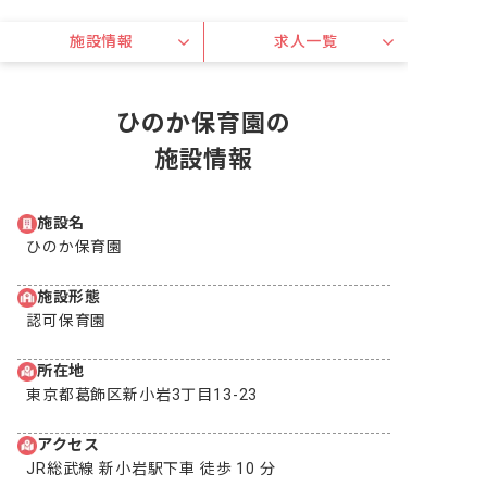
施設情報
求人一覧
ひのか保育園の
施設情報
施設名
ひのか保育園
施設形態
認可保育園
所在地
東京都葛飾区新小岩3丁目13-23
アクセス
JR総武線 新小岩駅下車 徒歩 10 分