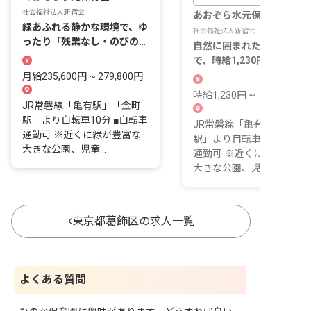
社会福祉法人新宿会
あおぞら水元保育園
緑あふれる静かな環境で、ゆ
社会福祉法人新宿会
ったり「残業なし・のびのび
自然に囲まれた静かな環境
保育」をしませんか？
で、時給1,230円～！1日3
間～無理なく保育のお仕事
月給235,600円 ~ 279,800円
時給1,230円 ~
JR常磐線「亀有駅」「金町
駅」より自転車10分 ■自転車
JR常磐線「亀有駅」「金
通勤可 ※近くに緑が豊富な
駅」より自転車10分 ■自転
大きな公園、児童...
通勤可 ※近くに緑が豊富
大きな公園、児童...
東京都葛飾区の求人一覧
よくある質問