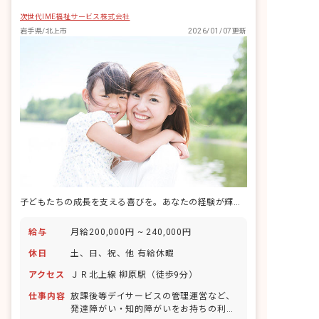
次世代IME福祉サービス株式会社
岩手県/北上市
2026/01/07更新
子どもたちの成長を支える喜びを。あなたの経験が輝く場所がここに。
給与
月給200,000円 ~ 240,000円
休日
土、日、祝、他 有給休暇
アクセス
ＪＲ北上線 柳原駅（徒歩9分）
仕事内容
放課後等デイサービスの管理運営など、
発達障がい・知的障がいをお持ちの利用