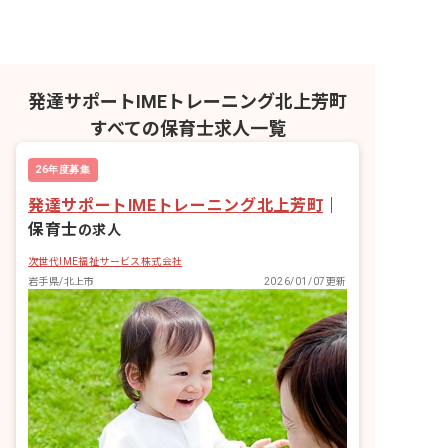
発達サポートIMEトレーニング北上芳町
すべての保育士求人一覧
26年度募集
発達サポートIMEトレーニング北上芳町
｜
保育士
の求人
次世代IME福祉サービス株式会社
岩手県/北上市
2026/01/07更新