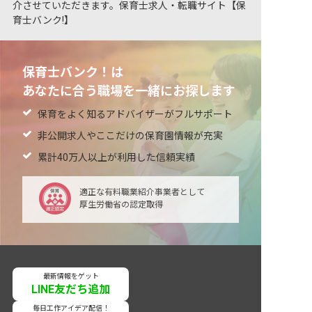
介させていただきます。保育士求人・転職サイト【保
育士バンク!】
保育士バンク！は
あなたに合う職場を一緒にお探します
保育をよく知るアドバイザーがフルサポート
非公開求人やここだけの保育園情報が充実
累計40万人以上が利用した信頼実績
適正な有料職業紹介事業者として
厚生労働省の認定取得
最新情報をゲット
LINE友だち追加
毎日工作アイデア配信！