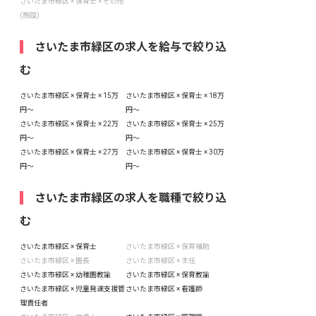
さいたま市緑区 × 保育士 × その他
(施設)
さいたま市緑区の求人を給与で絞り込
む
さいたま市緑区 × 保育士 × 15万
さいたま市緑区 × 保育士 × 18万
円〜
円〜
さいたま市緑区 × 保育士 × 22万
さいたま市緑区 × 保育士 × 25万
円〜
円〜
さいたま市緑区 × 保育士 × 27万
さいたま市緑区 × 保育士 × 30万
円〜
円〜
さいたま市緑区の求人を職種で絞り込
む
さいたま市緑区 × 保育士
さいたま市緑区 × 保育補助
さいたま市緑区 × 園長
さいたま市緑区 × 主任
さいたま市緑区 × 幼稚園教諭
さいたま市緑区 × 保育教諭
さいたま市緑区 × 児童発達支援管
さいたま市緑区 × 看護師
理責任者