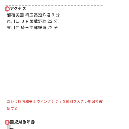
アクセス
浦和美園 埼玉高速鉄道 9 分

東川口 ＪＲ武蔵野線 22 分

東川口 埼玉高速鉄道 22 分
あいう園浦和美園ウイングシティ保育園を大きい地図で確
認する
園児対象年齢