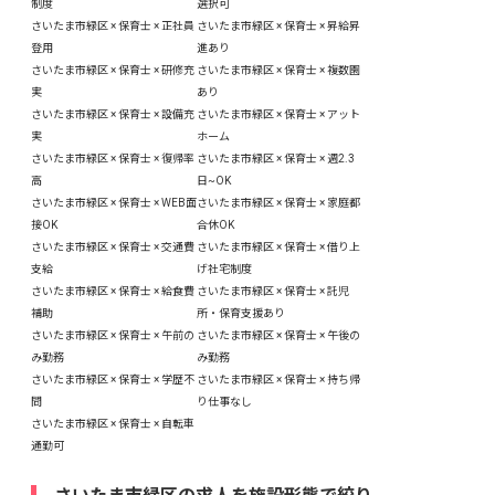
制度
選択可
さいたま市緑区 × 保育士 × 正社員
さいたま市緑区 × 保育士 × 昇給昇
登用
進あり
さいたま市緑区 × 保育士 × 研修充
さいたま市緑区 × 保育士 × 複数園
実
あり
さいたま市緑区 × 保育士 × 設備充
さいたま市緑区 × 保育士 × アット
実
ホーム
さいたま市緑区 × 保育士 × 復帰率
さいたま市緑区 × 保育士 × 週2.3
高
日~OK
さいたま市緑区 × 保育士 × WEB面
さいたま市緑区 × 保育士 × 家庭都
接OK
合休OK
さいたま市緑区 × 保育士 × 交通費
さいたま市緑区 × 保育士 × 借り上
支給
げ社宅制度
さいたま市緑区 × 保育士 × 給食費
さいたま市緑区 × 保育士 × 託児
補助
所・保育支援あり
さいたま市緑区 × 保育士 × 午前の
さいたま市緑区 × 保育士 × 午後の
み勤務
み勤務
さいたま市緑区 × 保育士 × 学歴不
さいたま市緑区 × 保育士 × 持ち帰
問
り仕事なし
さいたま市緑区 × 保育士 × 自転車
通勤可