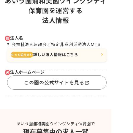
あいう園浦和美園ウイングシティ
保育園を運営する
法人情報
法人名
社会福祉法人理趣会／特定非営利活動法人MTS
詳しい法人情報はこちら
もっと知りたい
法人ホームページ
この園の公式サイトを見る
あいう園浦和美園ウイングシティ保育園で
現在募集中の求人一覧