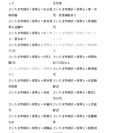
ック
生充実
さいたま市緑区 × 保育士 × 社会保
さいたま市緑区 × 保育士 × 寮・住
険完備
宅・家賃補助あり
さいたま市緑区 × 保育士 × 男性保
さいたま市緑区 × 保育士 × 車通勤
育士活躍中
可
さいたま市緑区 × 保育士 × ボーナ
さいたま市緑区 × 保育士 × オープ
ス・賞与あり
ニング
さいたま市緑区 × 保育士 × ブラン
さいたま市緑区 × 保育士 × 臨時職
クOK
員
さいたま市緑区 × 保育士 × 4月入
さいたま市緑区 × 保育士 × 年間休
職OK
日120日以上
さいたま市緑区 × 保育士 × 夜間保
さいたま市緑区 × 保育士 × 無資格
育所
可
さいたま市緑区 × 保育士 × 産休育
さいたま市緑区 × 保育士 × 未経験
休制度
歓迎
さいたま市緑区 × 保育士 × 有給
さいたま市緑区 × 保育士 × 駅近5
分以内
さいたま市緑区 × 保育士 × 扶養内
さいたま市緑区 × 保育士 × 上京者
可
歓迎
さいたま市緑区 × 保育士 × 残業少
さいたま市緑区 × 保育士 × 低離職
なめ
率
さいたま市緑区 × 保育士 × 退職金
さいたま市緑区 × 保育士 × 勤務地