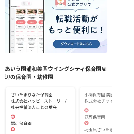
あいう園浦和美園ウイングシティ保育園周
辺の保育園・幼稚園
さいたまひなた保育園
小鳩保育園 美園
株式会社ハッピーストーリー/
株式会社チャイルド・ピ
社会福祉法人ことの葉会
認可保育園
認可保育園
埼玉県さいたま市緑区美園