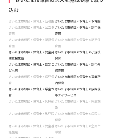
さいたま市緑区の求人を施設形態で絞り
込む
さいたま市緑区 × 保育士 × 幼稚園
さいたま市緑区 × 保育士 × 保育園
さいたま市緑区 × 保育士 × 公立保
さいたま市緑区 × 保育士 × 認可保
育園
育園
さいたま市緑区 × 保育士 × 認証保
さいたま市緑区 × 保育士 × 認定保
育園
育園
さいたま市緑区 × 保育士 × 児童発
さいたま市緑区 × 保育士 × 小規模
達支援施設
保育
さいたま市緑区 × 保育士 × 認定こ
さいたま市緑区 × 保育士 × 認可外
ども園
保育園
さいたま市緑区 × 保育士 × 病児保
さいたま市緑区 × 保育士 × 事業所
育
内保育
さいたま市緑区 × 保育士 × 学童保
さいたま市緑区 × 保育士 × 放課後
育
等デイサービス
さいたま市緑区 × 保育士 × 託児所
さいたま市緑区 × 保育士 × 児童施
設
さいたま市緑区 × 保育士 × 乳児院
さいたま市緑区 × 保育士 × 病院内
保育
さいたま市緑区 × 保育士 × 児童養
さいたま市緑区 × 保育士 × 企業主
護施設
導型