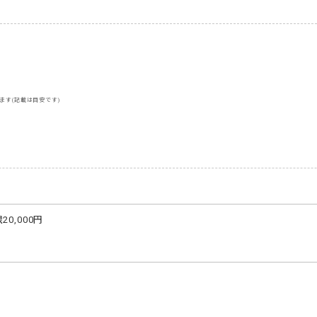
ます(記載は目安です)
,000円
