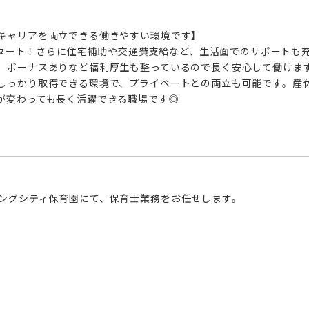
キャリアを両立できる働きやすい環境です】

らスタート！さらに住宅補助や交通費支給など、生活面でのサポートも
、ボーナスありなど福利厚生も整っているので長く安心して働けます
しっかり取得できる環境で、プライベートとの両立も可能です。産
が変わっても長く活躍できる職場です◎
ングシティ保育園にて、保育士業務をお任せします。
