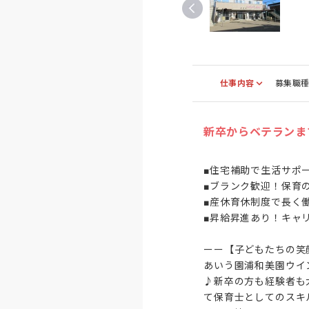
仕事内容
募集職
新卒からベテランま
■住宅補助で生活サポー
■ブランク歓迎！保育の
■産休育休制度で長く働
■昇給昇進あり！キャリ
ーー【子どもたちの笑
あいう園浦和美園ウイ
♪新卒の方も経験者も
て保育士としてのスキ