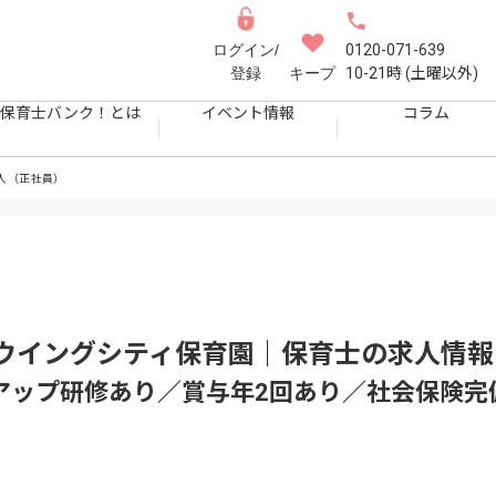
ログイン/
0120-071-639
登録
キープ
10-21時 (土曜以外)
保育士バンク！とは
イベント情報
コラム
人（正社員）
ウイングシティ保育園｜保育士
の求人情報
アップ研修あり／賞与年2回あり／社会保険完