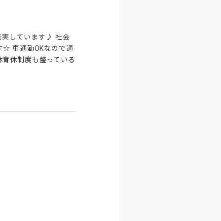
充実しています♪ 社会
☆ 車通勤OKなので通
休育休制度も整っている