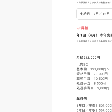
※会社業績および個人の勤務評価に
支給月：7月／12月
昇給
年1回（4月）昨年実績
※会社業績および個人の勤務評価に
月給242,000円
（内訳）

基本給　191,000円～

資格手当　23,000円

職務手当　10,500円

処遇手当　8,500円

処遇手当Ⅱ　9,000円
年収例
1年目／年収3,507,000
5年目／年収3,567,000