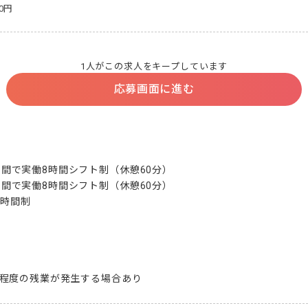
00円
1人がこの求人をキープしています
応募画面に進む
30の間で実働8時間シフト制（休憩60分）

30の間で実働8時間シフト制（休憩60分）

働時間制
※30分程度の残業が発生する場合あり