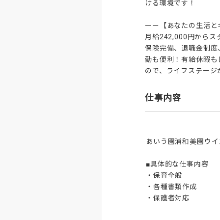
ける環境です！

ーー【あなたの生活と
月給242,000円か
保険完備、退職金制度
勤も便利！有給休暇も
ので、ライフステージ
仕事内容
あいう園浦和美園ウイ
■具体的な仕事内容

・保育全般

・各種書類作成

・保護者対応