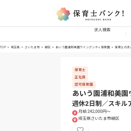
求人検索
TOP
埼玉県
さいたま市
緑区
あいう園浦和美園ウイングシティ保育園
保育士の求
保育士
正社員
認可保育園
あいう園浦和美園
週休2日制／スキル
月給 242,000円〜
埼玉県さいたま市緑区