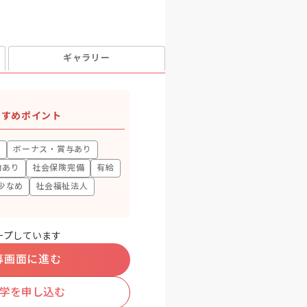
ギャラリー
すすめポイント
上
ボーナス・賞与あり
助あり
社会保険完備
有給
少なめ
社会福祉法人
ープしています
募画面に進む
学を申し込む