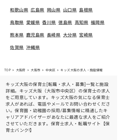
和歌山県
広島県
岡山県
山口県
島根県
鳥取県
愛媛県
香川県
徳島県
高知県
福岡県
熊本県
鹿児島県
長崎県
大分県
宮崎県
佐賀県
沖縄県
TOP
大阪府
大阪市
中央区
キッズ大阪の求人・施設情報
キッズ大阪の保育士[転職・求人・募集]一覧と施設
詳細。キッズ大阪（大阪市中央区）の保育士の求人
をご用意しています。キッズ大阪の気になる保育士
求人があれば、電話やメールでお問い合わせくださ
い。保育園・幼稚園の採用/募集情報に精通したキ
ャリアアドバイザーがあなたに最適な求人をご紹介
させていただきます。保育士求人・転職サイト【保
育士バンク!】