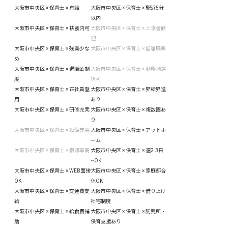
大阪市中央区 × 保育士 × 有給
大阪市中央区 × 保育士 × 駅近5分
以内
大阪市中央区 × 保育士 × 扶養内可
大阪市中央区 × 保育士 × 上京者歓
迎
大阪市中央区 × 保育士 × 残業少な
大阪市中央区 × 保育士 × 低離職率
め
大阪市中央区 × 保育士 × 退職金制
大阪市中央区 × 保育士 × 勤務地選
度
択可
大阪市中央区 × 保育士 × 正社員登
大阪市中央区 × 保育士 × 昇給昇進
用
あり
大阪市中央区 × 保育士 × 研修充実
大阪市中央区 × 保育士 × 複数園あ
り
大阪市中央区 × 保育士 × 設備充実
大阪市中央区 × 保育士 × アットホ
ーム
大阪市中央区 × 保育士 × 復帰率高
大阪市中央区 × 保育士 × 週2.3日
~OK
大阪市中央区 × 保育士 × WEB面接
大阪市中央区 × 保育士 × 家庭都合
OK
休OK
大阪市中央区 × 保育士 × 交通費支
大阪市中央区 × 保育士 × 借り上げ
給
社宅制度
大阪市中央区 × 保育士 × 給食費補
大阪市中央区 × 保育士 × 託児所・
助
保育支援あり