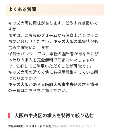
よくある質問
キッズ大阪に興味があります、どうすれば良いで
すか
まずは、
こちらのフォーム
から保育士バンク！に
お問い合わせください。
キッズ大阪
の募集状況も
含めて確認いたします。
保育士バンク！では、専任の担当者があなたにぴ
ったりの求人を完全無料でご紹介いたしますの
で、安心してご利用いただくことが可能です。
キッズ大阪の近くで他にも採用募集をしている園
はありますか？
キッズ大阪
がある
大阪府大阪市中央区
の求人情報
の一覧はこちら
をご覧ください。
大阪市中央区の求人を特徴で絞り込む
大阪市中央区 × 保育士 × 社会福祉
大阪市中央区 × 保育士 × モンテソ