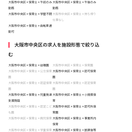
大阪市中央区 × 保育士 × 午前のみ
大阪市中央区 × 保育士 × 午後のみ
勤務
勤務
大阪市中央区 × 保育士 × 学歴不問
大阪市中央区 × 保育士 × 持ち帰り
仕事なし
大阪市中央区 × 保育士 × 自転車通
勤可
大阪市中央区の求人を施設形態で絞り込
む
大阪市中央区 × 保育士 × 幼稚園
大阪市中央区 × 保育士 × 保育園
大阪市中央区 × 保育士 × 公立保育
大阪市中央区 × 保育士 × 認可保育
園
園
大阪市中央区 × 保育士 × 認証保育
大阪市中央区 × 保育士 × 認定保育
園
園
大阪市中央区 × 保育士 × 児童発達
大阪市中央区 × 保育士 × 小規模保
支援施設
育
大阪市中央区 × 保育士 × 認定こど
大阪市中央区 × 保育士 × 認可外保
も園
育園
大阪市中央区 × 保育士 × 病児保育
大阪市中央区 × 保育士 × 事業所内
保育
大阪市中央区 × 保育士 × 学童保育
大阪市中央区 × 保育士 × 放課後等