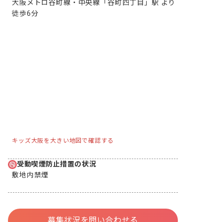
大阪メトロ谷町線・中央線「谷町四丁目」駅 より
徒歩6分
キッズ大阪を大きい地図で確認する
受動喫煙防止措置の状況
敷地内禁煙
募集状況を問い合わせる