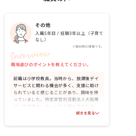
その他
入職5年目
/
経験3年以上（子育て
なし）
※取材時の情報です。
職場選びのポイントを教えてください。
前職は小学校教員。当時から、放課後デイ
サービスと関わる機会が多く、支援に助け
られていると感じることがあり、興味を持
っていました。特定非営利活動法人大阪障
がい児支援センターへの入職を決めたの
は、大人向けの支援事業所も運営してお
続きを見る
り、法人としてしっかりと活動に取り組ん
でいると感じたためです。