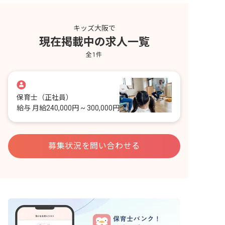
キッズ大阪で
現在掲載中の求人一覧
全
1
件
保育士
（正社員）
給与
月給240,000円 ~ 300,000円
募集状況を問い合わせる