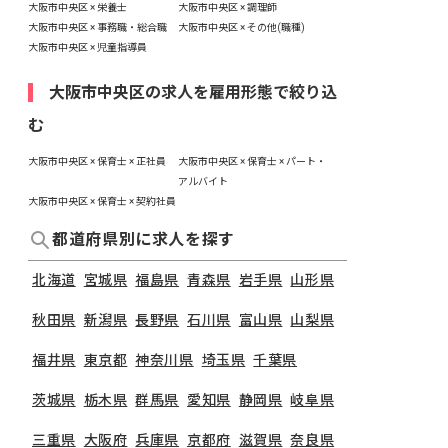
大阪市中央区 × 栄養士
大阪市中央区 × 調理師
大阪市中央区 × 事務職・総合職
大阪市中央区 × その他(職種)
大阪市中央区 × 児童指導員
大阪市中央区の求人を雇用形態で絞り込
む
大阪市中央区 × 保育士 × 正社員
大阪市中央区 × 保育士 × パート・
アルバイト
大阪市中央区 × 保育士 × 契約社員
都道府県別に求人を探す
北海道
宮城県
福島県
青森県
岩手県
山形県
秋田県
新潟県
長野県
石川県
富山県
山梨県
福井県
東京都
神奈川県
埼玉県
千葉県
茨城県
栃木県
群馬県
愛知県
静岡県
岐阜県
三重県
大阪府
兵庫県
京都府
滋賀県
奈良県