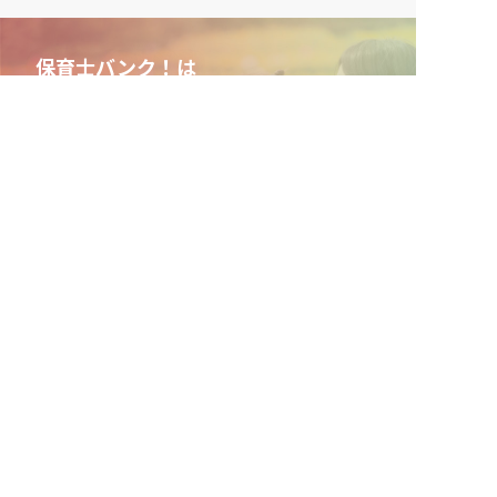
保育士バンク！は
あなたに合う職場を一緒にお探ししま
す
保育をよく知るアドバイザーがフルサポート
非公開求人やここだけの保育園情報が充実
累計40万人以上が利用した信頼実績
適正な有料職業紹介事業者として
厚生労働省の認定取得
最新情報をゲット
LINE友だち追加
毎日工作アイデア配信！