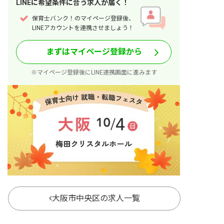
LINE
に
希望条件
に合う求人が届く！
保育士バンク！のマイページ登録後、
LINEアカウントを連携させましょう！
まずはマイページ登録から
※マイページ登録後にLINE連携画面に進みます
大阪市中央区の求人一覧