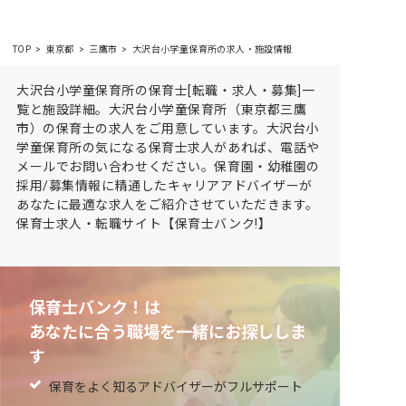
TOP
東京都
三鷹市
大沢台小学童保育所の求人・施設情報
大沢台小学童保育所の保育士[転職・求人・募集]一
覧と施設詳細。大沢台小学童保育所（東京都三鷹
市）の保育士の求人をご用意しています。大沢台小
学童保育所の気になる保育士求人があれば、電話や
メールでお問い合わせください。保育園・幼稚園の
採用/募集情報に精通したキャリアアドバイザーが
あなたに最適な求人をご紹介させていただきます。
保育士求人・転職サイト【保育士バンク!】
保育士バンク！は
あなたに合う職場を一緒にお探ししま
す
保育をよく知るアドバイザーがフルサポート