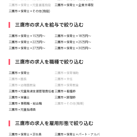
三鷹市 × 保育士 × 児童養護施設
三鷹市 × 保育士 × 企業主導型
三鷹市 × 保育士 × その他(施設)
三鷹市の求人を給与で絞り込む
三鷹市 × 保育士 × 15万円〜
三鷹市 × 保育士 × 18万円〜
三鷹市 × 保育士 × 22万円〜
三鷹市 × 保育士 × 25万円〜
三鷹市 × 保育士 × 27万円〜
三鷹市 × 保育士 × 30万円〜
三鷹市の求人を職種で絞り込む
三鷹市 × 保育士
三鷹市 × 保育補助
三鷹市 × 園長
三鷹市 × 主任
三鷹市 × 幼稚園教諭
三鷹市 × 保育教諭
三鷹市 × 児童発達支援管理責任者
三鷹市 × 看護師
三鷹市 × 栄養士
三鷹市 × 調理師
三鷹市 × 事務職・総合職
三鷹市 × その他(職種)
三鷹市 × 児童指導員
三鷹市の求人を雇用形態で絞り込む
三鷹市 × 保育士 × 正社員
三鷹市 × 保育士 × パート・アルバ