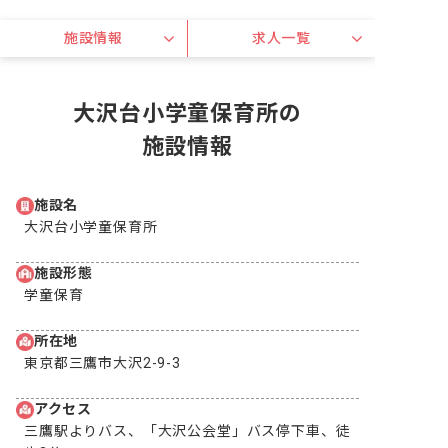
施設情報
求人一覧
大沢台小学童保育所の
施設情報
施設名
大沢台小学童保育所
施設形態
学童保育
所在地
東京都三鷹市大沢2-9-3
アクセス
三鷹駅よりバス、「大沢公会堂」バス停下車、徒