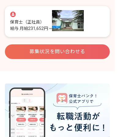
保育士
（正社員）
給与
月給231,652円 ~
募集状況を問い合わせる