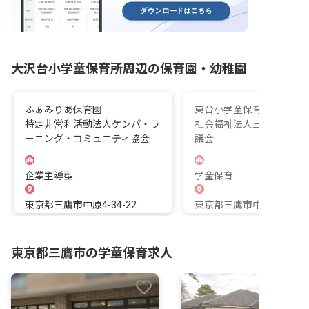
大沢台小学童保育所周辺の保育園・幼稚園
ふぁみりあ保育園
東台小学童保育所A
特定非営利活動法人ケンパ・ラ
社会福祉法人三鷹市社会
ーニング・コミュニティ協会
議会
企業主導型
学童保育
東京都三鷹市中原4-34-22
東京都三鷹市中原2-17-37
東京都三鷹市の学童保育求人