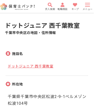
求人検索
転職相談
キープ
メニュー
ドットジュニア 西千葉教室
千葉市中央区の地図・住所情報
施設名
ドットジュニア 西千葉教室
所在地
千葉県千葉市中央区松波2-9-1ベルメゾン
松波104号