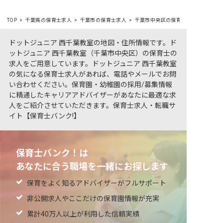
TOP
千葉県の保育士求人
千葉市の保育士求人
千葉市中央区の保育士求人
ドットジュニア 西千葉教室の地図・住所情報です。ド
ットジュニア 西千葉教室（千葉市中央区）の保育士の
求人をご用意しています。ドットジュニア 西千葉教室
の気になる保育士求人があれば、電話やメールでお問
い合わせください。保育園・幼稚園の採用/募集情報
に精通したキャリアアドバイザーがあなたに最適な求
人をご紹介させていただきます。保育士求人・転職サ
イト【保育士バンク!】
保育士バンク！は
あなたに合う職場を一緒にお探します
保育をよく知るアドバイザーがフルサポート
非公開求人やここだけの保育園情報が充実
累計40万人以上が利用した信頼実績