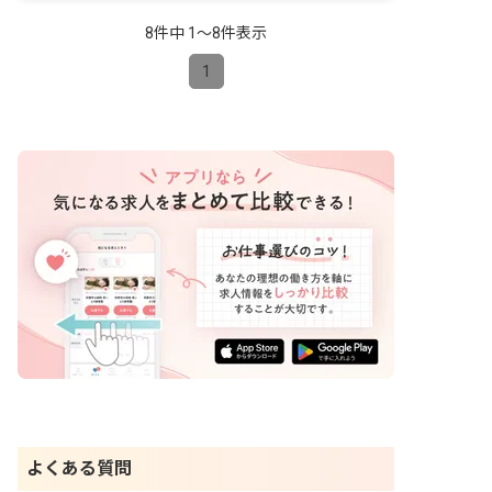
昇給昇進あり
産休育休制度
8件中 1〜8件表示
1
よくある質問