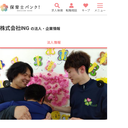
求人検索
転職相談
キープ
メニュー
株式会社ING
の法人・企業情報
法人情報