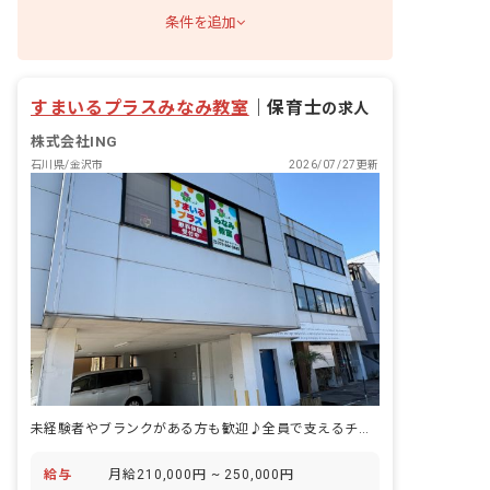
条件を追加
すまいるプラスみなみ教室
｜
保育士
の求人
株式会社ING
石川県/金沢市
2026/07/27更新
未経験者やブランクがある方も歓迎♪全員で支えるチーム支援をしています！
給与
月給210,000円 ~ 250,000円