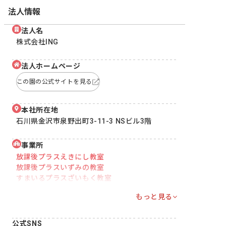
法人情報
法人名
株式会社ING
法人ホームページ
この園の公式サイトを見る
本社所在地
石川県金沢市泉野出町3-11-3 NSビル3階
事業所
放課後プラスえきにし教室
放課後プラスいずみの教室
すまいるプラスざいもく教室
もっと見る
公式SNS