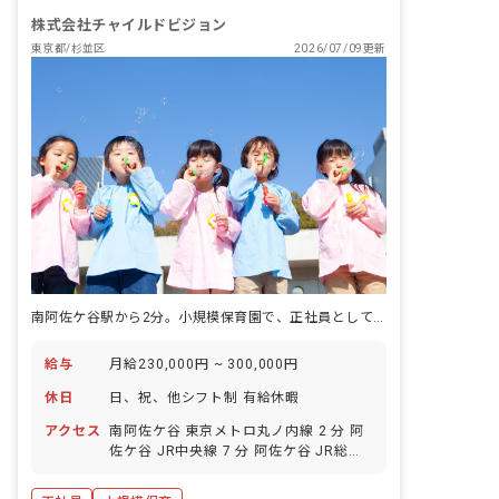
株式会社チャイルドビジョン
東京都/杉並区
2026/07/09更新
南阿佐ケ谷駅から2分。小規模保育園で、正社員として長く子どもと向き合える仕事です。
給与
月給230,000円 ~ 300,000円
休日
日、祝、他シフト制 有給休暇
アクセス
南阿佐ケ谷 東京メトロ丸ノ内線 2 分 阿
佐ケ谷 JR中央線 7 分 阿佐ケ谷 JR総武
線 7 分 新高円寺 東京メトロ丸ノ内線 12
分 高円寺 JR中央線 15 分