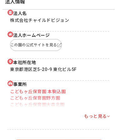
法人情報
法人名
株式会社チャイルドビジョン
法人ホームページ
この園の公式サイトを見る
本社所在地
東京都港区芝5-20-9 東化ビル5F
事業所
こどもヶ丘保育園 本駒込園
こどもヶ丘保育園野方園
こどもヶ丘保育園大森北園
もっと見る