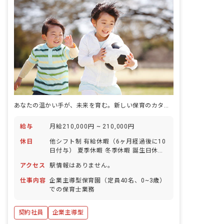
あなたの温かい手が、未来を育む。新しい保育のカタチ、ここで見つけませんか？
給与
月給210,000円 ~ 210,000円
休日
他シフト制 有給休暇（6ヶ月経過後に10
日付与） 夏季休暇 冬季休暇 誕生日休暇
※年間休日120日
アクセス
駅情報はありません。
仕事内容
企業主導型保育園（定員40名、0~3歳）
での保育士業務
契約社員
企業主導型