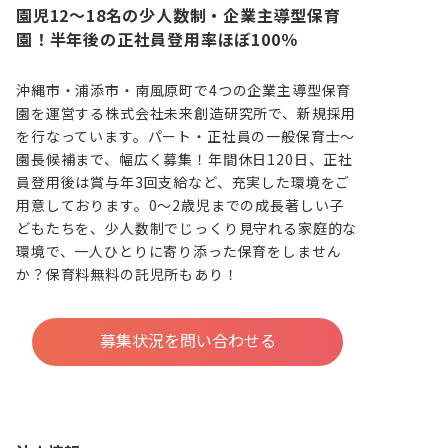
園児12～18名の少人数制・企業主導型保育
園！半年後の正社員登用率ほぼ100％
沖縄市・浦添市・南風原町で4つの企業主導型保育
園を運営する株式会社未来創造研究所で、新規採用
を行なっています。パート・正社員の一般保育士～
園長候補まで、幅広く募集！年間休日120日、正社
員登用後は賞与年3回支給など、充実した環境をご
用意しております。0～2歳児までの成長著しい子
どもたちを、少人数制でじっくり見守れる家庭的な
環境で、一人ひとりに寄り添った保育をしません
か？保育料無料の託児所もあり！
募集状況を問い合わせる