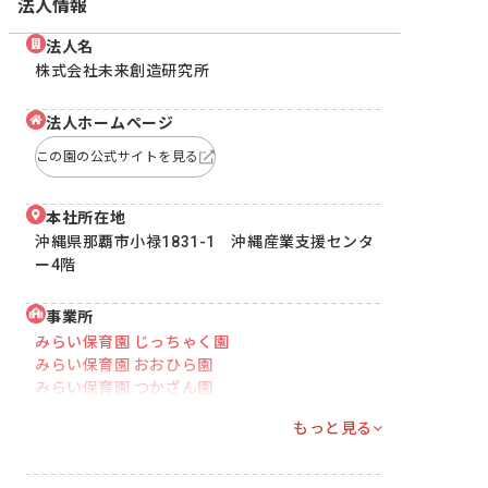
法人情報
法人名
株式会社未来創造研究所
法人ホームページ
この園の公式サイトを見る
本社所在地
沖縄県那覇市小禄1831-1 沖縄産業支援センタ
ー4階
事業所
みらい保育園 じっちゃく園
みらい保育園 おおひら園
みらい保育園 つかざん園
もっと見る