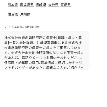
熊本県
鹿児島県
長崎県
大分県
宮崎県
佐賀県
沖縄県
TOP
株式会社未来創造研究所
株式会社未来創造研究所の保育士[転職・求人・募
集]一覧と会社詳細。沖縄県那覇市にある株式会社
未来創造研究所の保育士の求人をご用意していま
す。株式会社未来創造研究所の気になる保育士求人
があれば、電話やメールでお問い合わせください。
保育園・幼稚園の採用/募集情報に精通したキャリ
アアドバイザーがあなたに最適な求人をご紹介させ
ていただきます。保育士求人・転職サイト【保育士
バンク!】
保育士バンク！は
あなたに合う職場を一緒にお探ししま