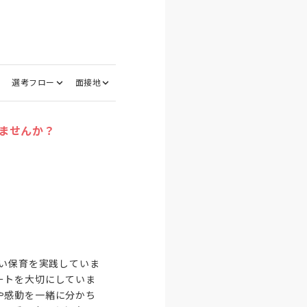
選考フロー
面接地
ませんか？
かい保育を実践していま
ートを大切にしていま
や感動を一緒に分かち