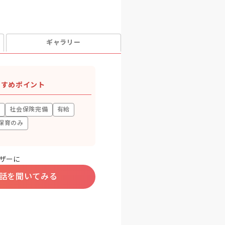
ギャラリー
すすめポイント
上
社会保険完備
有給
保育のみ
ザーに
話を聞いてみる