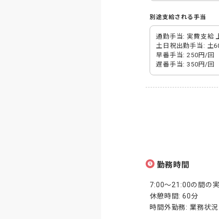
別途支給される手当
通勤手当: 実費支給 上限
土日祝出勤手当: 土600
早番手当: 250円/回

遅番手当: 350円/回
勤務時間
7:00～21:00の間の
休憩時間: 60分

時間外勤務: 業務状