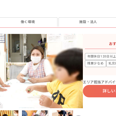
働く環境
施設・法人
お
年間休日120日以
残業少なめ
乳児
エリア担当アドバイ
詳しい