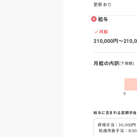
更新あり
給与
月給
210,000円〜210,
月給の内訳
(下限額)
0
給与に含まれる定額手当
資格手当：30,000円

 処遇改善手当：8,00