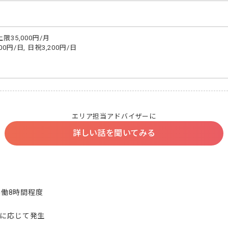
35,000円/月

円/日, 日祝3,200円/日

エリア担当アドバイザーに
詳しい話を聞いてみる
実働8時間程度

況に応じて発生