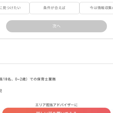
に見つけたい
条件が合えば
今は情報収集
次へ
18名、0~2歳）での保育士業務

児
エリア担当アドバイザーに