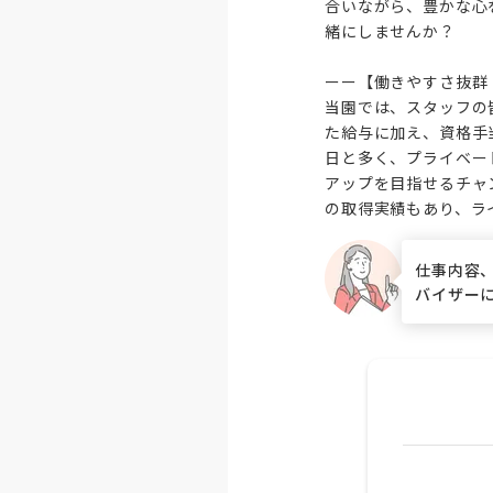
合いながら、豊かな心
緒にしませんか？

ーー【働きやすさ抜群
当園では、スタッフの
た給与に加え、資格手
日と多く、プライベー
アップを目指せるチャ
の取得実績もあり、ラ
仕事内容
バイザー