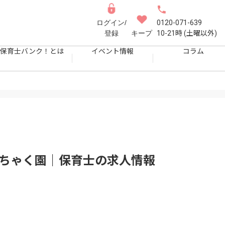
ログイン/
0120-071-639
登録
キープ
10-21時 (土曜以外)
保育士バンク！とは
イベント情報
コラム
っちゃく園｜保育士
の求人情報