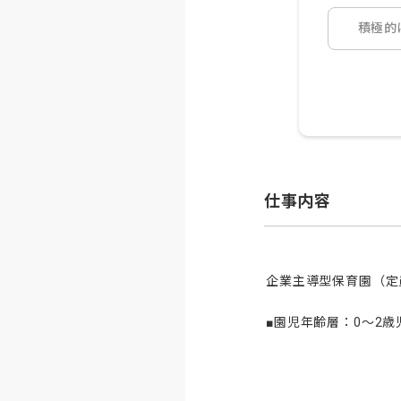
積極的
仕事内容
企業主導型保育園（定員
■園児年齢層：0～2歳