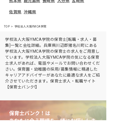
熊本県
鹿児島県
長崎県
大分県
宮崎県
佐賀県
沖縄県
TOP
学校法人大阪YMCA学院
学校法人大阪YMCA学院の保育士[転職・求人・募
集]一覧と会社詳細。兵庫県川辺郡猪名川町にある
学校法人大阪YMCA学院の保育士の求人をご用意し
ています。学校法人大阪YMCA学院の気になる保育
士求人があれば、電話やメールでお問い合わせくだ
さい。保育園・幼稚園の採用/募集情報に精通した
キャリアアドバイザーがあなたに最適な求人をご紹
介させていただきます。保育士求人・転職サイト
【保育士バンク!】
保育士バンク！は
あなたに合う職場を一緒にお探ししま