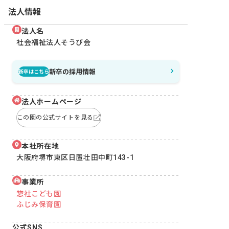
法人情報
法人名
社会福祉法人そうび会
新卒の採用情報
新卒はこちら
法人ホームページ
この園の公式サイトを見る
本社所在地
大阪府堺市東区日置壮田中町143-1
事業所
惣社こども園
ふじみ保育園
公式SNS