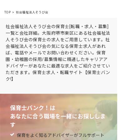
TOP
社会福祉法人そうび会
社会福祉法人そうび会の保育士[転職・求人・募集]
一覧と会社詳細。大阪府堺市東区にある社会福祉法
人そうび会の保育士の求人をご用意しています。社
会福祉法人そうび会の気になる保育士求人があれ
ば、電話やメールでお問い合わせください。保育
園・幼稚園の採用/募集情報に精通したキャリアア
ドバイザーがあなたに最適な求人をご紹介させてい
ただきます。保育士求人・転職サイト【保育士バン
ク!】
保育士バンク！は
あなたに合う職場を一緒にお探ししま
す
保育をよく知るアドバイザーがフルサポート