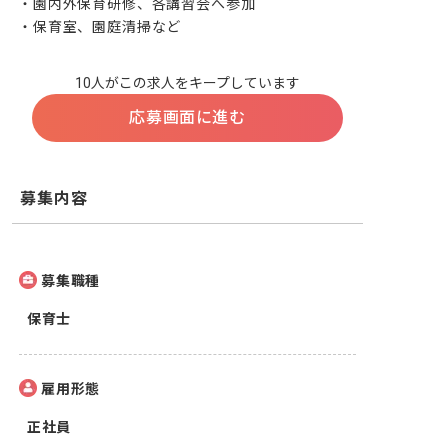
・園内外保育研修、各講習会へ参加

・保育室、園庭清掃など
10人がこの求人をキープしています
応募画面に進む
募集内容
募集職種
保育士
雇用形態
正社員