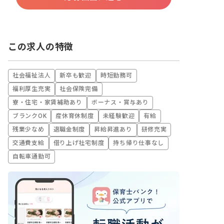
この求人の特徴
社会福祉法人
新卒も歓迎
時短勤務可
福利厚生充実
社会保険完備
寮・住宅・家賃補助あり
ボーナス・賞与あり
ブランクOK
産休育休制度
未経験歓迎
有給
残業少なめ
退職金制度
昇給昇進あり
研修充実
交通費支給
借り上げ社宅制度
持ち帰り仕事なし
自転車通勤可