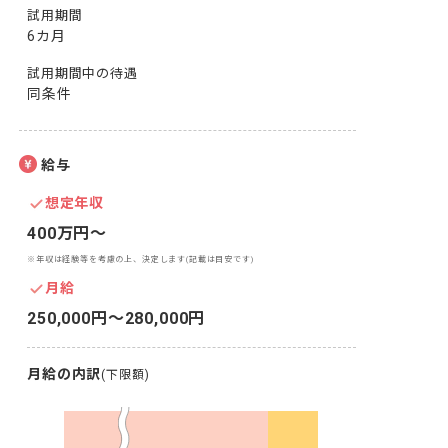
試用期間
6カ月
試用期間中の待遇
同条件
給与
想定年収
400万円〜
※年収は経験等を考慮の上、決定します(記載は目安です)
月給
250,000円〜280,000円
月給の内訳
(下限額)