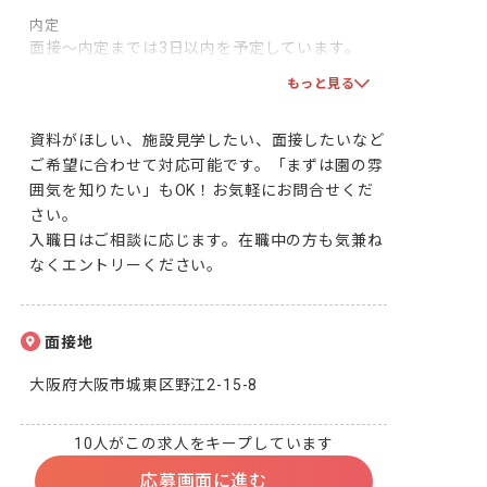
内定
面接～内定までは3日以内を予定しています。

双方で合意となりましたら、採用となります！一
もっと見る
緒に頑張りましょう！
資料がほしい、施設見学したい、面接したいなど
ご希望に合わせて対応可能です。「まずは園の雰
囲気を知りたい」もOK！お気軽にお問合せくだ
さい。 

入職日はご相談に応じます。在職中の方も気兼ね
なくエントリーください。
面接地
大阪府大阪市城東区野江2-15-8
10人がこの求人をキープしています
応募画面に進む