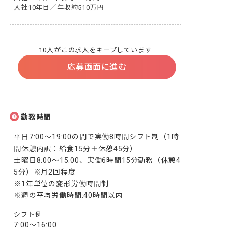
入社10年目／年収約510万円
10人がこの求人をキープしています
応募画面に進む
勤務時間
平日7:00～19:00の間で実働8時間シフト制（1時
間休憩内訳：給食15分＋休憩45分）

土曜日8:00～15:00、実働6時間15分勤務（休憩4
5分）※月2回程度

※1年単位の変形労働時間制

※週の平均労働時間:40時間以内
シフト例
7:00～16:00
