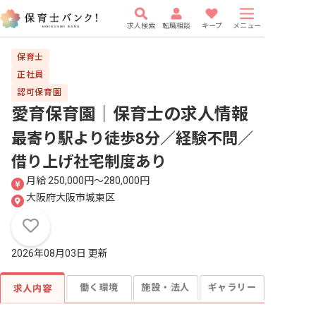
求人検索
転職相談
キープ
メニュー
保育士
正社員
認可保育園
愛育保育園｜保育士
の求人情報
最寄り駅より徒歩8分／経験不問／
借り上げ社宅制度あり
月給 250,000円〜280,000円
大阪府大阪市城東区
2026年08月03日 更新
働く環境
施設・法人
ギャラリー
求人内容