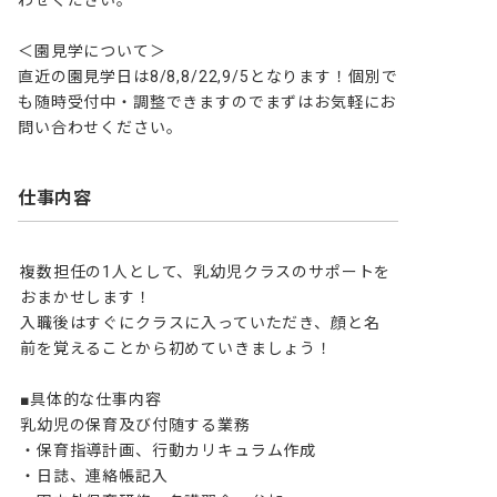
わせください。

＜園見学について＞

直近の園見学日は8/8,8/22,9/5となります！個別で
も随時受付中・調整できますのでまずはお気軽にお
問い合わせください。
仕事内容
複数担任の1人として、乳幼児クラスのサポートを
おまかせします！

入職後はすぐにクラスに入っていただき、顔と名
前を覚えることから初めていきましょう！

■具体的な仕事内容

乳幼児の保育及び付随する業務

・保育指導計画、行動カリキュラム作成

・日誌、連絡帳記入
