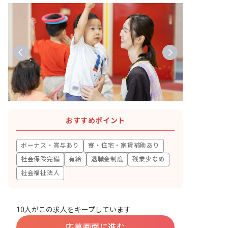
おすすめポイント
ボーナス・賞与あり
寮・住宅・家賃補助あり
社会保険完備
有給
退職金制度
残業少なめ
社会福祉法人
10人がこの求人をキープしています
応募画面に進む