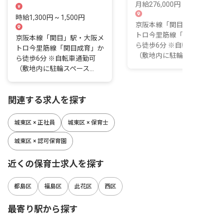
万円
番手当は1回300円
月給276,000円 ~ 310,500
時給1,300円 ~ 1,500円
京阪本線「関目」駅・大阪
トロ今里筋線「関目成育」
京阪本線「関目」駅・大阪メ
ら徒歩6分 ※自転車通勤可
トロ今里筋線「関目成育」か
（敷地内に駐輪スペース...
ら徒歩6分 ※自転車通勤可
（敷地内に駐輪スペース...
関連する求人を探す
城東区 × 正社員
城東区 × 保育士
城東区 × 認可保育園
近くの保育士求人を探す
都島区
福島区
此花区
西区
最寄り駅から探す