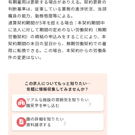
有期雇用は更新する場合がありえる。契約更新の
判断基準は、従事している業務の進渉状況、当該
職員の能力、勤務態度等による。

通算契約期間が5年を超える場合：本契約期間中
に法人に対して期間の定めのない労働契約（無期
労働契約）の締結の申込みをすることにより、本
契約期間の末日の翌日から、無期労働契約での雇
用に転換できる。この場合、本契約からの労働条
件の変更はない。
この求人についてもっと知りたい…
気軽に情報収集してみませんか？
リアルな施設の雰囲気を知りたい
園見学を申し込む
園の詳細を知りたい
資料請求する