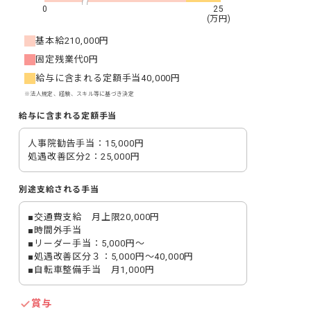
0
25
(万円)
基本給
210,000円
固定残業代
0円
給与に含まれる定額手当
40,000円
※法人規定、経験、スキル等に基づき決定
給与に含まれる定額手当
人事院勧告手当：15,000円

処遇改善区分2：25,000円
別途支給される手当
■交通費支給　月上限20,000円

■時間外手当

■リーダー手当：5,000円～

■処遇改善区分３：5,000円～40,000円

■自転車整備手当　月1,000円
賞与