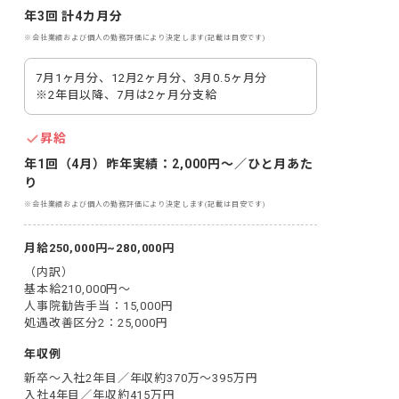
年3回 計4カ月分
※会社業績および個人の勤務評価により決定します(記載は目安です)
7月1ヶ月分、12月2ヶ月分、3月0.5ヶ月分

※2年目以降、7月は2ヶ月分支給
昇給
年1回（4月）昨年実績：2,000円～／ひと月あた
り
※会社業績および個人の勤務評価により決定します(記載は目安です)
月給250,000円~280,000円
（内訳）

基本給210,000円～

人事院勧告手当：15,000円

処遇改善区分2：25,000円
年収例
新卒～入社2年目／年収約370万～395万円

入社4年目／年収約415万円
