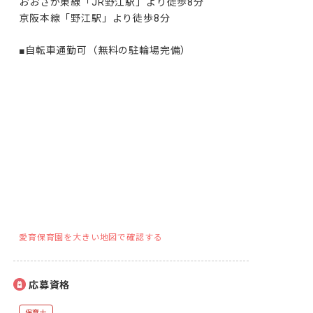
おおさか東線「JR野江駅」より徒歩8分

京阪本線「野江駅」より徒歩8分

■自転車通勤可（無料の駐輪場完備）
愛育保育園を大きい地図で確認する
応募資格
保育士