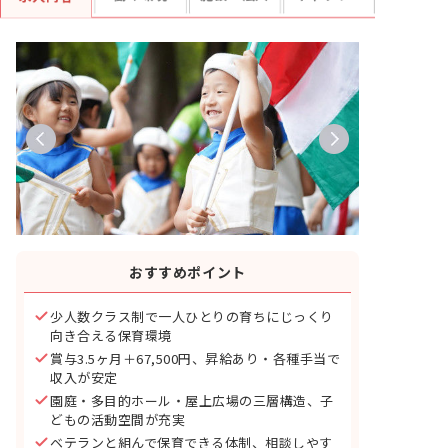
おすすめポイント
少人数クラス制で一人ひとりの育ちにじっくり
向き合える保育環境
賞与3.5ヶ月＋67,500円、昇給あり・各種手当で
収入が安定
園庭・多目的ホール・屋上広場の三層構造、子
どもの活動空間が充実
ベテランと組んで保育できる体制、相談しやす