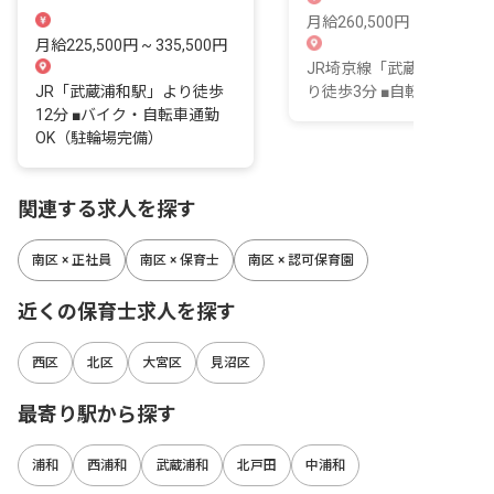
しやすい！
月給260,500円 ~
月給225,500円 ~ 335,500円
JR埼京線「武蔵浦和駅」
JR「武蔵浦和駅」より徒歩
り徒歩3分 ■自転車通勤可
12分 ■バイク・自転車通勤
OK（駐輪場完備）
関連する求人を探す
南区 × 正社員
南区 × 保育士
南区 × 認可保育園
近くの保育士求人を探す
西区
北区
大宮区
見沼区
最寄り駅から探す
浦和
西浦和
武蔵浦和
北戸田
中浦和