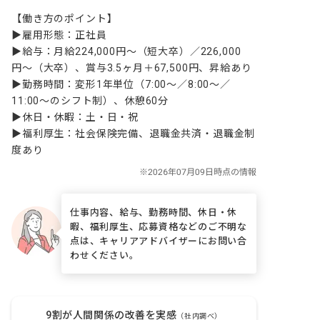
【働き方のポイント】

▶雇用形態：正社員

▶給与：月給224,000円〜（短大卒）／226,000
円〜（大卒）、賞与3.5ヶ月＋67,500円、昇給あり

▶勤務時間：変形1年単位（7:00〜／8:00〜／
11:00〜のシフト制）、休憩60分

▶休日・休暇：土・日・祝

▶福利厚生：社会保険完備、退職金共済・退職金制
度あり
仕事内容、給与、勤務時間、休日・休
暇、福利厚生、応募資格などのご不明な
点は、キャリアアドバイザーにお問い合
わせください。
9割が人間関係の改善を実感
（社内調べ）