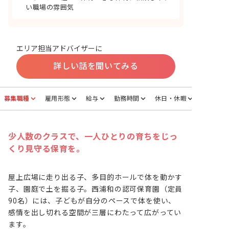
い職場の雰囲気
エリア担当アドバイザーに
詳しい話を聞いてみる
募集職種
雇用形態
給与
勤務時間
休日・休暇
少人数のクラスで、一人ひとりの育ちをじっ
くり見守る保育を。
屋上広場に走り出る子、多目的ホールで体を動かす
子、園庭で土を掘る子。西浦和の認可保育園（定員
90名）には、子どもが自分のペースで体を使い、
感情を出し切れる空間が三層にわたって広がってい
ます。
