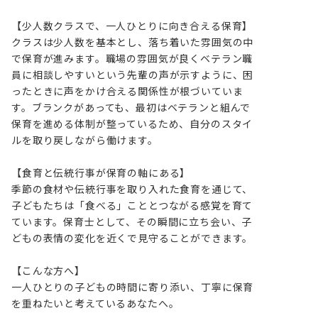
【少人数クラスで、一人ひとりに向き合える保育】

クラスは少人数を基本とし、落ち着いた雰囲気の中
で保育が進みます。職場の雰囲気が良くベテラン職
員に相談しやすいという先輩の声が示すように、困
ったときに声をかけ合える関係性が根づいていま
す。ブランクがあっても、最初はベテランと組んで
保育を進める体制が整っているため、自分のスタイ
ルを取り戻しながら働けます。

【食育と伝統行事が保育の軸にある】

季節の食材や伝統行事を取り入れた食育を通じて、
子どもたちは「食べる」こととつながる感覚を育て
ています。保育士として、その瞬間に立ち会い、子
どもの表情の変化を近くで見守ることができます。

【こんな方へ】

一人ひとりの子どもの時間に寄り添い、丁寧に保育
を重ねたいと考えているあなたへ。
