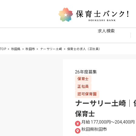
求人検索
TOP
秋田県
秋田市
ナーサリー土崎
保育士の求人（正社員）
26年度募集
保育士
正社員
認可保育園
ナーサリー土崎｜
保育士
月給 177,000円〜204,400円
秋田県秋田市