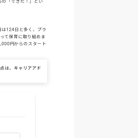
ちの「できた！」とい
は124日と多く、プラ
持って保育に取り組めま
000円からのスタート
な点は、キャリアアド