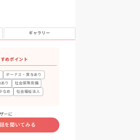
ギャラリー
すすめポイント
上
ボーナス・賞与あり
助あり
社会保険完備
少なめ
社会福祉法人
ザーに
話を聞いてみる