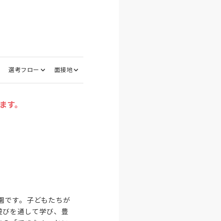
選考フロー
面接地
ます。
園です。子どもたちが
遊びを通して学び、豊