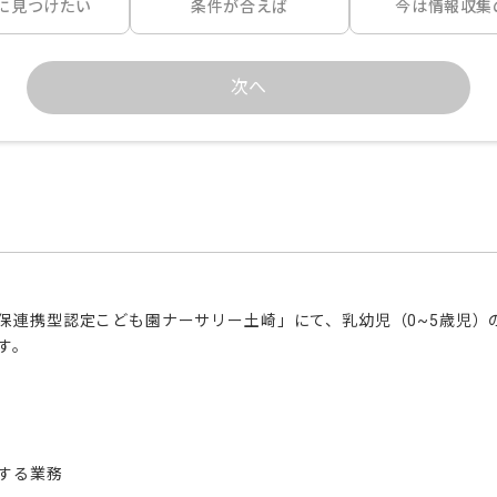
に見つけたい
条件が合えば
今は情報収集
次へ
保連携型認定こども園ナーサリー土崎」にて、乳幼児（0~5歳児）
。

する業務