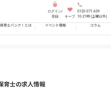
ログイン/
0120-071-639
登録
キープ
10-21時 (土曜以外)
保育士バンク！とは
イベント情報
コラム
保育士
の求人情報