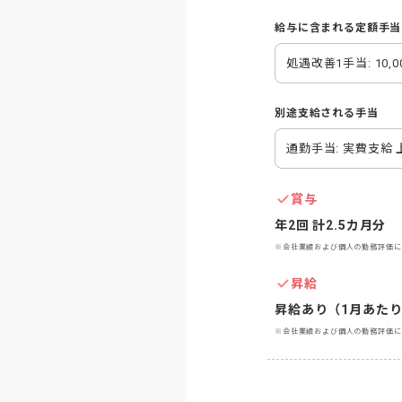
給与に含まれる定額手当
処遇改善1手当: 10,0
別途支給される手当
通勤手当: 実費支給 上
賞与
年2回 計2.5カ月分
※会社業績および個人の勤務評価に
昇給
昇給あり（1月あたり5
※会社業績および個人の勤務評価に