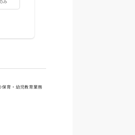
のみ
の保育・幼児教育業務